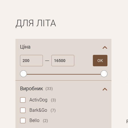
ДЛЯ ЛІТА
Ціна
ОК
Виробник
(33)
ActivDog
(3)
Bark&Go
(7)
Bello
(2)