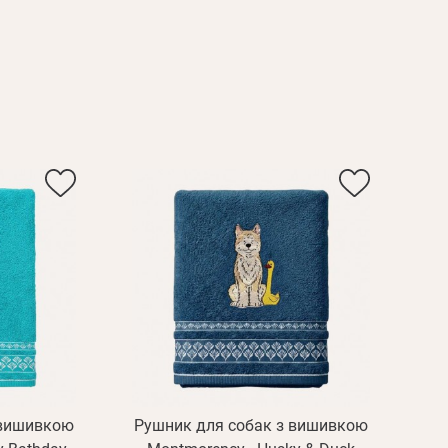
 вишивкою
Рушник для собак з вишивкою