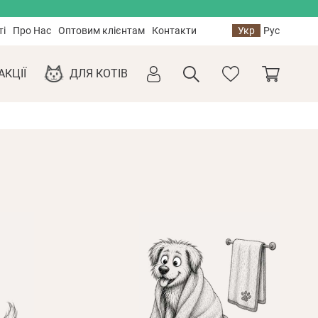
ті
Про Нас
Оптовим клієнтам
Контакти
Укр
Рус
АКЦІЇ
ДЛЯ КОТІВ