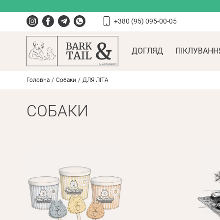
+380 (95) 095-00-05
ДОГЛЯД
ПІКЛУВАНН
Головна
Собаки
ДЛЯ ЛІТА
СОБАКИ