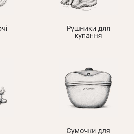
чі
Рушники для
купання
Сумочки для