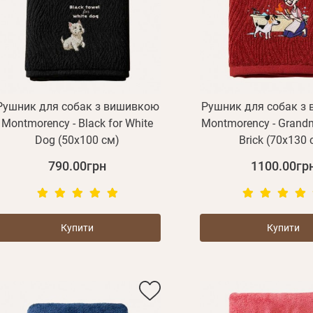
Рушник для собак з вишивкою
Рушник для собак з
Montmorency - Black for White
Montmorency - Grand
Dog (50x100 см)
Brick (70х130 
790.00грн
1100.00гр
Купити
Купити