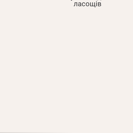
ласощів