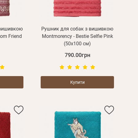
 вишивкою
Рушник для собак з вишивкою
oom Friend
Montmorency - Bestie Selfie Pink
)
(50x100 см)
790.00грн
Купити