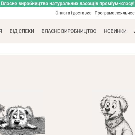
Власне виробництво натуральних ласощів преміум-класу!
Оплата і доставка
Програма лояльнос
Я
ВІД СПЕКИ
ВЛАСНЕ ВИРОБНИЦТВО
НОВИНКИ