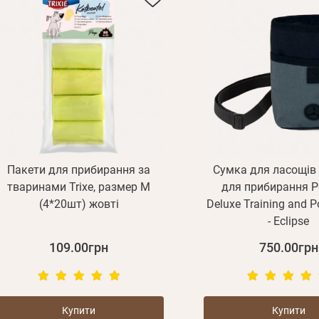
Пакети для прибирання за
Сумка для ласощів 
тваринами Trixe, размер М
для прибирання Pe
(4*20шт) жовті
Deluxe Training and 
- Eclipse
109.00грн
750.00грн
Купити
Купити