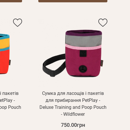
і пакетів
Сумка для ласощів і пакетів
tPlay -
для прибирання PetPlay -
Пароль
Poop Pouch
Deluxe Training and Poop Pouch
- Wildflower
Пароль
750.00грн