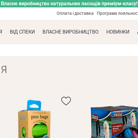
Власне виробництво натуральних ласощів преміум-класу!
Оплата і доставка
Програма лояльнос
Я
ВІД СПЕКИ
ВЛАСНЕ ВИРОБНИЦТВО
НОВИНКИ
НЯ