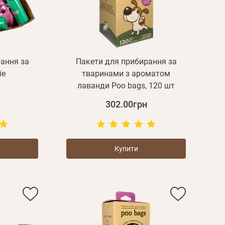
ання за
Пакети для прибирання за
ie
тваринами з ароматом
лаванди Poo bags, 120 шт
302.00грн
Купити