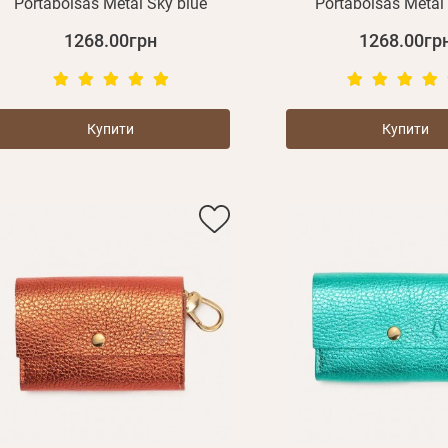
Portabolsas Metal Sky blue
Portabolsas Metal
1268.00грн
1268.00гр
Купити
Купити