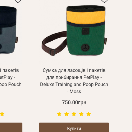
і пакетів
Сумка для ласощів і пакетів
tPlay -
для прибирання PetPlay -
Poop Pouch
Deluxe Training and Poop Pouch
- Moss
750.00грн
Купити