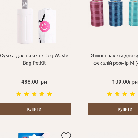
Сумка для пакетів Dog Waste
Змінні пакети для 
Bag PetKit
фекалій розмір М 
488.00грн
109.00грн
Купити
Купити