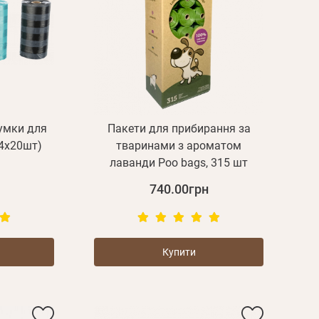
сумки для
Пакети для прибирання за
(4х20шт)
тваринами з ароматом
лаванди Poo bags, 315 шт
740.00грн
Купити