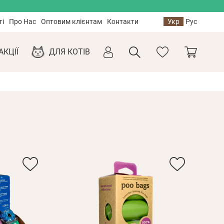
ті
Про Нас
Оптовим клієнтам
Контакти
Укр
Рус
АКЦІЇ
ДЛЯ КОТІВ