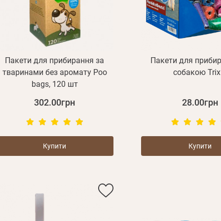
Пакети для прибирання за
Пакети для прибир
тваринами без аромату Poo
собакою Trix
bags, 120 шт
302.00грн
28.00грн
Купити
Купити