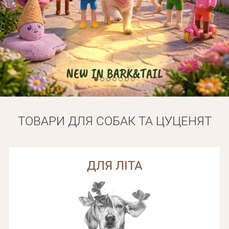
Оплата і доставка
Програма лояльності
Про Нас
Оптовим клієнтам
Контакти
+380 (95) 095-00-05
ТОВАРИ ДЛЯ СОБАК ТА ЦУЦЕНЯТ
ДЛЯ ЛІТА