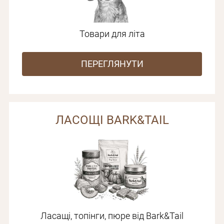
Товари для літа
ПЕРЕГЛЯНУТИ
ЛАСОЩІ BARK&TAIL
Ласащі, топінги, пюре від Bark&Tail