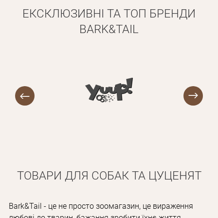
ЕКСКЛЮЗИВНІ ТА ТОП БРЕНДИ
BARK&TAIL
ТОВАРИ ДЛЯ СОБАК ТА ЦУЦЕНЯТ
Bark&Tail - це не просто зоомагазин, це вираження
любові до тварин, бажання зробити їхнє життя