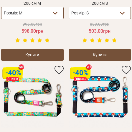
200 см M
200 см S
Розмір:
M
Розмір:
S
996.00грн
838.00грн
598.00грн
503.00грн
Купити
Купити
-40%
-40%