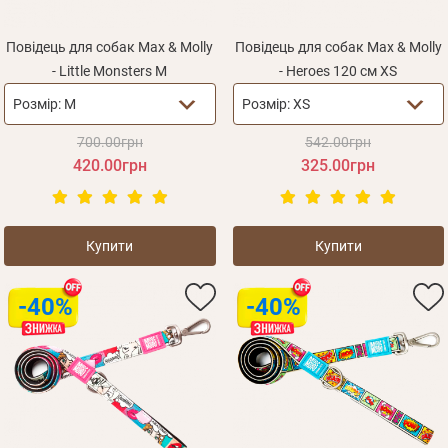
Повідець для собак Max & Molly
Повідець для собак Max & Molly
- Little Monsters M
- Heroes 120 см XS
Розмір:
M
Розмір:
XS
700.00грн
542.00грн
420.00грн
325.00грн
Купити
Купити
-40%
-40%