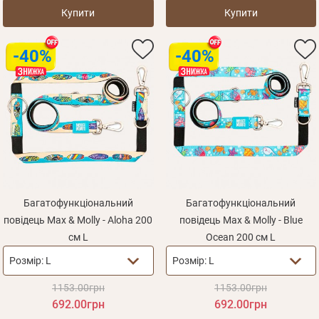
Купити
Купити
-40%
-40%
Багатофункціональний
Багатофункціональний
повідець Max & Molly - Aloha 200
повідець Max & Molly - Blue
см L
Ocean 200 см L
Розмір:
L
Розмір:
L
1153.00грн
1153.00грн
692.00грн
692.00грн