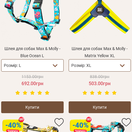
Шлея для собак Max & Molly -
Шлея для собак Max & Molly -
Blue Ocean L
Matrix Yellow XL
Розмір:
L
Розмір:
XL
1153.00грн
838.00грн
692.00грн
503.00грн
Купити
Купити
-40%
-40%