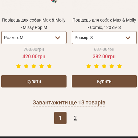
Повідець для собак Max & Molly
Повідець для собак Max & Molly
- Missy Pop M
- Comic, 120 см S
Розмір:
M
Розмір:
S
700.00грн
637.00грн
420.00грн
382.00грн
Купити
Купити
Завантажити ще
13
товарів
1
2