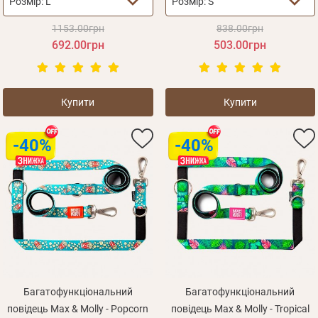
Розмір:
L
Розмір:
S
1153.00грн
838.00грн
692.00грн
503.00грн
Купити
Купити
-40%
-40%
Багатофункціональний
Багатофункціональний
повідець Max & Molly - Popcorn
повідець Max & Molly - Tropical