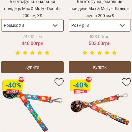
Багатофункціональний
Багатофункціональний
повідець Max & Molly - Donuts
повідець Max & Molly - Шалена
200 см, XS
акула 200 см S
Розмір:
XS
Розмір:
S
743.00грн
838.00грн
446.00грн
503.00грн
Купити
Купити
-40%
-40%