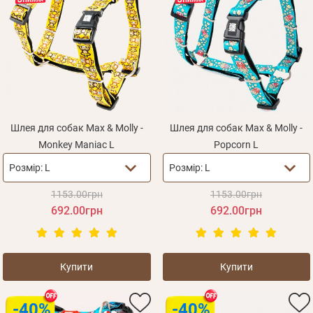
Шлея для собак Max & Molly -
Шлея для собак Max & Molly -
Monkey Maniac L
Popcorn L
Розмір:
L
Розмір:
L
1153.00грн
1153.00грн
692.00грн
692.00грн
Купити
Купити
-40%
-40%