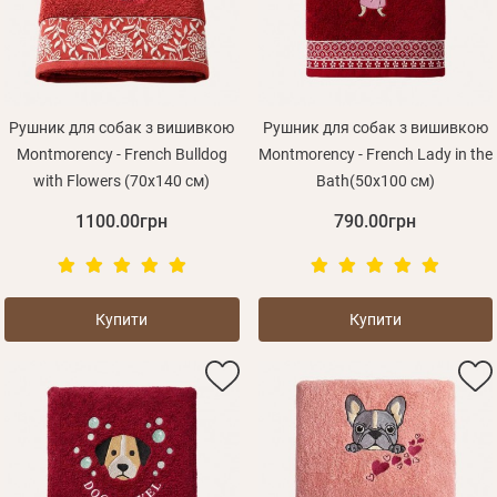
Рушник для собак з вишивкою
Рушник для собак з вишивкою
Montmorency - French Bulldog
Montmorency - French Lady in the
with Flowers (70х140 см)
Bath(50x100 см)
1100.00грн
790.00грн
Купити
Купити