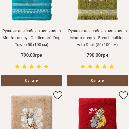
Рушник для собак з вишивкою
Рушник для собак з вишивкою
Montmorency - Gentleman’s Dog
Montmorency - French bulldog
Towel (50x100 см)
with Duck (50x100 см)
790.00грн
790.00грн
Купити
Купити