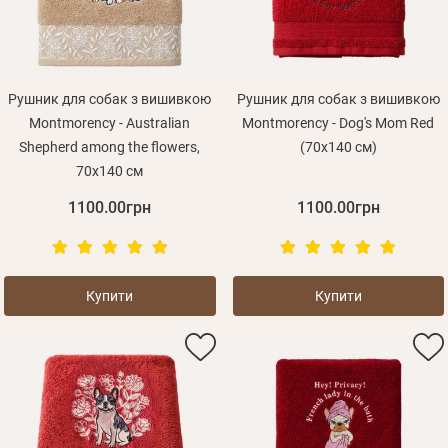
Рушник для собак з вишивкою
Рушник для собак з вишивкою
Montmorency - Australian
Montmorency - Dog's Mom Red
Shepherd among the flowers,
(70х140 см)
70х140 см
1100.00грн
1100.00грн
Купити
Купити