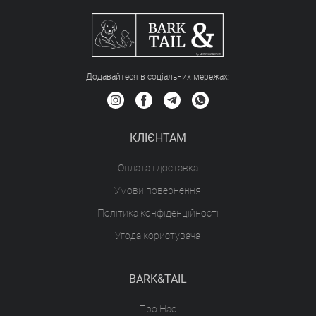
Додавайтеся в соціальних мережах:
КЛІЄНТАМ
Оплата і доставка
Умови повернення
Політика конфіденційності
Угода користувача
BARK&TAIL
Про Нас