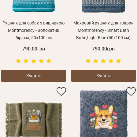
Рушник для собак з вишивкою
Махровий рушник для тварин
Montmorency - Волохатик
Montmorency - Smart Bath
бірюза, 50x100 см
Bullie,Light Blue (50x100 см)
790.00грн
790.00грн
Купити
Купити