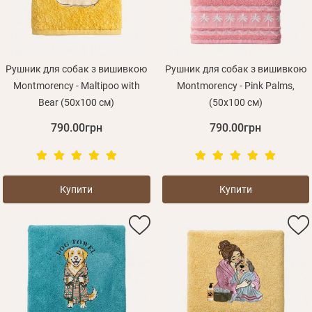
Рушник для собак з вишивкою
Рушник для собак з вишивкою
Montmorency - Maltipoo with
Montmorency - Pink Palms,
Bear (50x100 см)
(50x100 см)
790.00грн
790.00грн
Купити
Купити