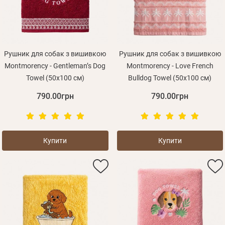
Рушник для собак з вишивкою
Рушник для собак з вишивкою
Montmorency - Gentleman’s Dog
Montmorency - Love French
Towel (50x100 см)
Bulldog Towel (50x100 см)
790.00грн
790.00грн
Купити
Купити