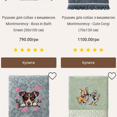
Рушник для собак з вишивкою
Рушник для собак з вишивкою
Montmorency - Boss in Bath
Montmorency - Cute Corgi
Green (50х100 см)
(70х130 см)
790.00грн
1100.00грн
Купити
Купити