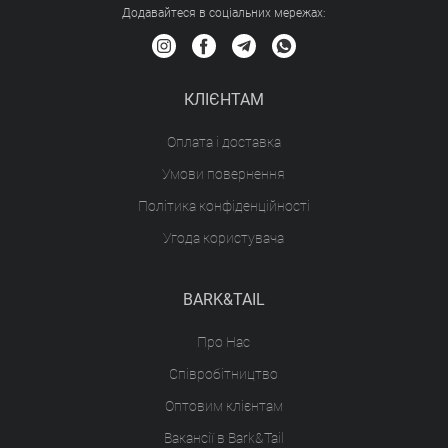
Додавайтеся в соціальних мережах:
КЛІЄНТАМ
Оплата і доставка
Умови повернення
Політика конфіденційності
Угода користувача
BARK&TAIL
Про Нас
Співробітництво
Оптовим клієнтам
Вакансії в Bark&Tail