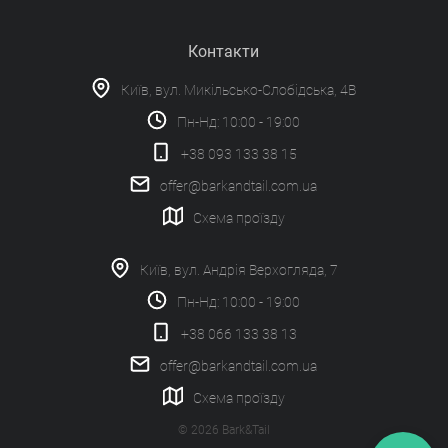
Контакти
Київ, вул. Микільсько-Слобідська, 4В
Пн-Нд: 10:00 - 19:00
+38 093 133 38 15
offer@barkandtail.com.ua
Схема проїзду
Київ, вул. Андрія Верхогляда, 7
Пн-Нд: 10:00 - 19:00
+38 066 133 38 13
offer@barkandtail.com.ua
Схема проїзду
© 2026 Bark&Tail