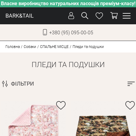
Власне виробництво натуральних ласощів преміум-класу!
BARK&TAIL
+380 (95) 095-00-05
УКР
РУС
Головна
Собаки
СПАЛЬНЕ МІСЦЕ
Пледи та подушки
ПЛЕДИ ТА ПОДУШКИ
ДОГЛЯД
ПІКЛУВАННЯ
ФІЛЬТРИ
ВІД СПЕКИ
ВЛАСНЕ ВИРОБНИЦТВО
НОВИНКИ
АКЦІЇ
ДЛЯ КОТІВ