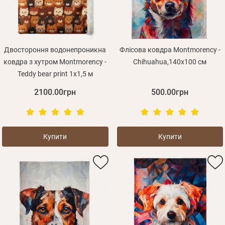
Двостороння водонепроникна
Флісова ковдра Montmorency -
ковдра з хутром Montmorency -
Chihuahua,140х100 см
Teddy bear print 1х1,5 м
2100.00грн
500.00грн
Купити
Купити