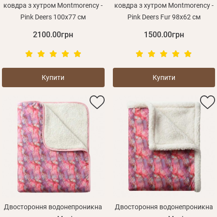
ковдра з хутром Montmorency -
ковдра з хутром Montmorency -
Pink Deers 100х77 см
Pink Deers Fur 98х62 см
2100.00грн
1500.00грн
Купити
Купити
Двостороння водонепроникна
Двостороння водонепроникна