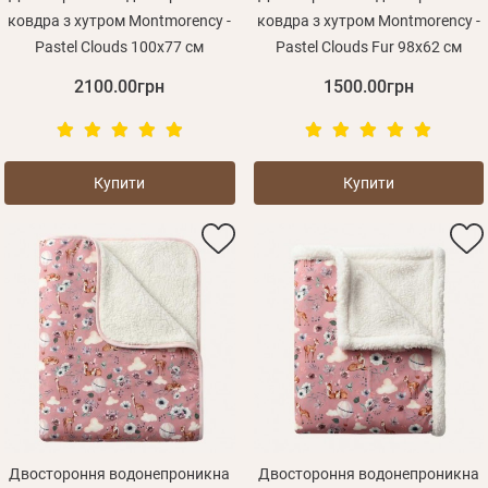
ковдра з хутром Montmorency -
ковдра з хутром Montmorency -
Pastel Clouds 100х77 см
Pastel Clouds Fur 98х62 см
2100.00грн
1500.00грн
Купити
Купити
Двостороння водонепроникна
Двостороння водонепроникна