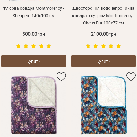
Флісова ковдра Montmorency -
Двостороння водонепроникна
Shepperd,140х100 см
ковдра з хутром Montmorency -
Circus Fur 100х77 см
500.00грн
2100.00грн
Купити
Купити