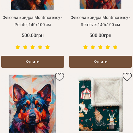
Флісова ковдра Montmorency -
Флісова ковдра Montmorency -
Pointer,140х100 см
Retriever,140х100 см
500.00грн
500.00грн
Купити
Купити