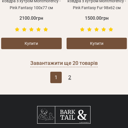
ковдра з хутром Montmorency -
ковдра з хутром Montmorency -
Pink Fantasy 100х77 см
Pink Fantasy Fur 98х62 см
2100.00грн
1500.00грн
Купити
Купити
Завантажити ще
20
товарів
1
2