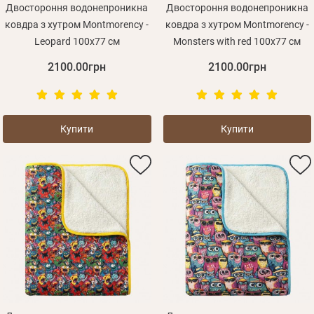
Двостороння водонепроникна
Двостороння водонепроникна
ковдра з хутром Montmorency -
ковдра з хутром Montmorency -
Leopard 100х77 см
Monsters with red 100х77 см
Зареєструватися
2100.00грн
2100.00грн
Купити
Купити