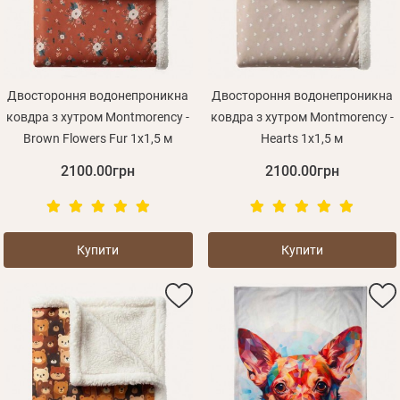
Двостороння водонепроникна
Двостороння водонепроникна
ковдра з хутром Montmorency -
ковдра з хутром Montmorency -
Brown Flowers Fur 1х1,5 м
Hearts 1х1,5 м
2100.00грн
2100.00грн
Купити
Купити