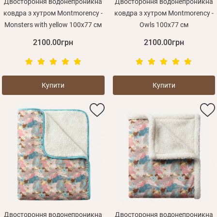
Двостороння водонепроникна
Двостороння водонепроникна
ковдра з хутром Montmorency -
ковдра з хутром Montmorency -
Monsters with yellow 100х77 см
Owls 100х77 см
2100.00грн
2100.00грн
Купити
Купити
Двостороння водонепроникна
Двостороння водонепроникна