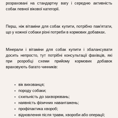
розраховані на стандартну вагу і середню активність 
собак певної вікової категорії.
Перш, ніж вітаміни для собак купити, потрібно пам'ятати, 
що у кожної собаки різні потреби в кормових добавках.
Мінерали і вітаміни для собак купити і збалансувати 
досить непросто, тут потрібні консультації фахівців, які 
при розробці схеми прийому кормових добавок 
враховують багато чинників:
вік вихованця;
породу собаки; 
схильність до захворювань;
наявність фізичних навантажень;
профілактика хвороб;
відновлення після травм, хвороби або операції;