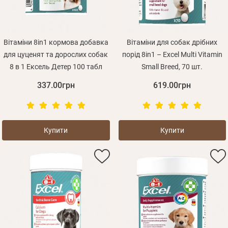
Вітаміни 8in1 кормова добавка
Вітаміни для собак дрібних
для цуценят та дорослих собак
порід 8in1 – Excel Multi Vitamin
8 в 1 Ексель Детер 100 табл
Small Breed, 70 шт.
337.00грн
619.00грн
Купити
Купити