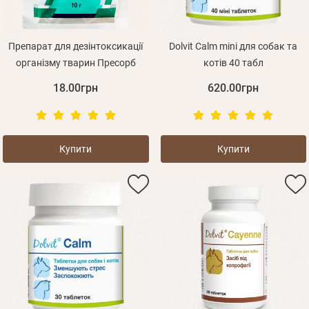
Препарат для дезінтоксикації
Dolvit Calm mini для собак та
організму тварин Пресорб
котів 40 табл
18.00грн
620.00грн
Купити
Купити