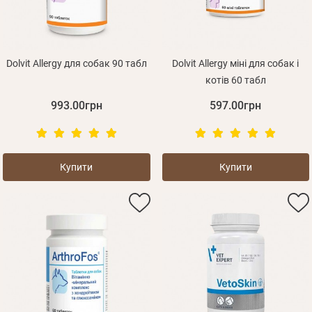
Dolvit Allergy для собак 90 табл
Dolvit Allergy міні для собак і
котів 60 табл
993.00грн
597.00грн
Купити
Купити