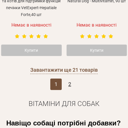
та котів для підтримки функцій
Natural Dog - Multivitamin, 90 шт
печінки VetExpert-Hepatiale
Forte,40 шт
Немає в наявності
Немає в наявності
Купити
Купити
Завантажити ще
21
товарів
1
2
ВІТАМІНИ ДЛЯ СОБАК
Навіщо собаці потрібні добавки?