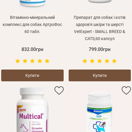
Вітамінно-мінеральний
Препарат для собак і котів
комплекс для собак АртроФос
здоров'я шкіри та шерсті
60 табл.
VetExpert - SMALL BREED &
CATS,60 капсул
832.00грн
799.00грн
Купити
Купити