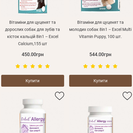
Вітаміни для цуценят та
Вітаміни для цуценят та
дорослих собак для зубів та
молодих собак 8in1 – Excel Multi
кісток кальцій 8in1 – Excel
Vitamin Puppy, 100 шт.
Calcium,155 шт
450.00грн
544.00грн
Купити
Купити