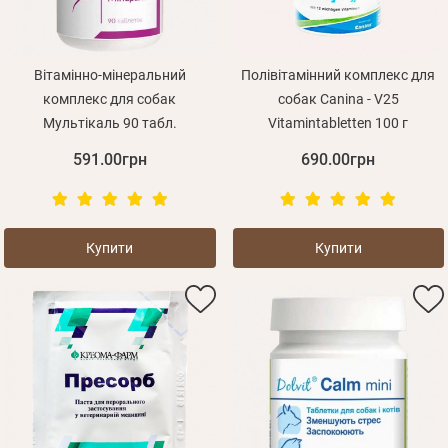
Вітамінно-мінеральний
Полівітамінний комплекс для
комплекс для собак
собак Canina - V25
Мультікаль 90 табл.
Vitamintabletten 100 г
591.00грн
690.00грн
Купити
Купити