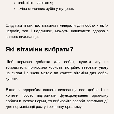
вагітність і лактація;
зміна молочних зубів у цуценят.      
Слід пам'ятати, що вітаміни і мінерали для собак - як їх 
недолік, так і надлишок, можуть нашкодити здоров'ю 
вашого вихованця.
Які вітаміни вибрати?
Щоб кормова добавка для собак, купити яку ви 
збираєтеся, приносила користь, потрібно звертати увагу 
на склад і з якою метою ви хочете вітаміни для собак 
купити. 
Якщо зі здоров'ям вашого вихованця все добре і ви 
хочете просто підтримати функціонування організму 
собаки в межах норми, то вибирайте засоби загальної дії 
для нормалізації росту і розвитку організму. 