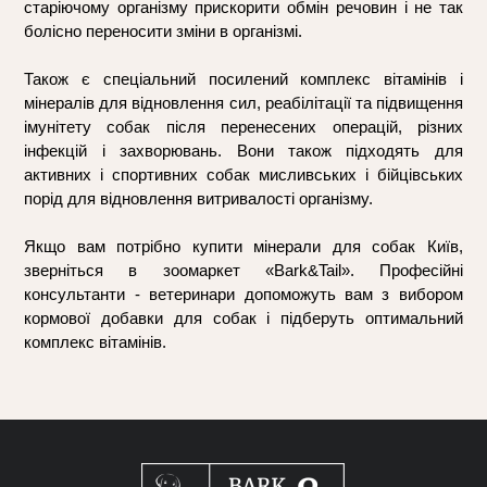
старіючому організму прискорити обмін речовин і не так 
болісно переносити зміни в організмі. 
Також є спеціальний посилений комплекс вітамінів і 
мінералів для відновлення сил, реабілітації та підвищення 
імунітету собак після перенесених операцій, різних 
інфекцій і захворювань. Вони також підходять для 
активних і спортивних собак мисливських і бійцівських 
порід для відновлення витривалості організму.
Якщо вам потрібно купити мінерали для собак Київ, 
зверніться в зоомаркет «Bark&Tail». Професійні 
консультанти - ветеринари допоможуть вам з вибором 
кормової добавки для собак і підберуть оптимальний 
комплекс вітамінів.