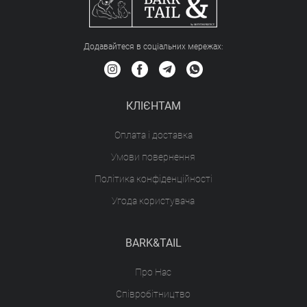
Додавайтеся в соціальних мережах:
КЛІЄНТАМ
Оплата і доставка
Умови повернення
Політика конфіденційності
Угода користувача
BARK&TAIL
Про Нас
Співробітництво