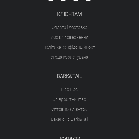
КЛІЄНТАМ
Оплата і доставка
Умови повернення
Політика конфіденційності
Угода користувача
BARK&TAIL
Про Нас
Співробітництво
Оптовим клієнтам
Вакансії в Bark&Tail
Контакти