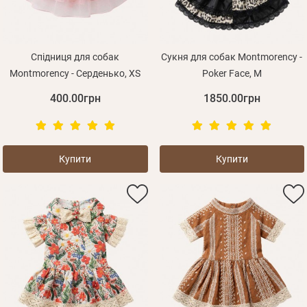
Спідниця для собак
Сукня для собак Montmorency -
Montmorency - Серденько, XS
Poker Face, M
400.00грн
1850.00грн
Купити
Купити