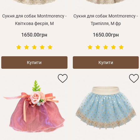
Сукня для собак Montmorency -
Сукня для собак Montmorency -
Квіткова феєрія, M
Трипілля, M фр
1650.00грн
1650.00грн
Купити
Купити