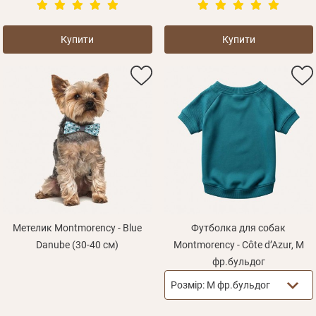
Купити
Купити
Метелик Montmorency - Blue
Футболка для собак
Danube (30-40 см)
Montmorency - Côte d’Azur, M
фр.бульдог
Розмір:
M фр.бульдог