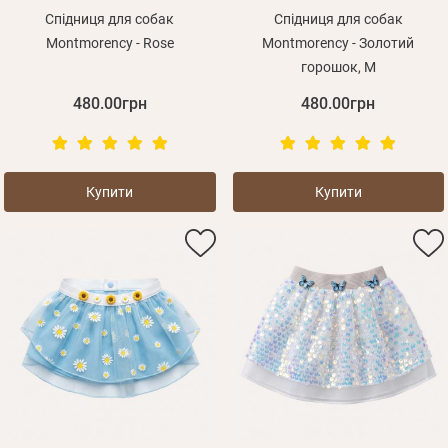
Спідниця для собак
Спідниця для собак
Montmorency - Rose
Montmorency - Золотий
горошок, M
480.00грн
480.00грн
Купити
Купити
Особисті дані