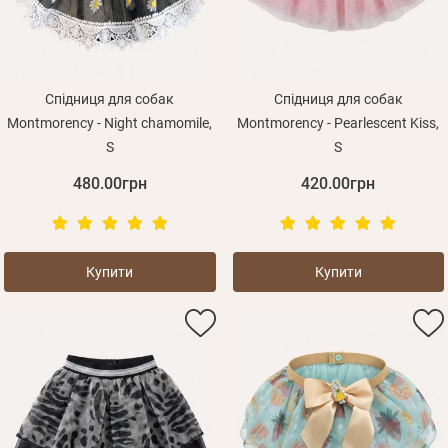
Спідниця для собак
Спідниця для собак
Montmorency - Night chamomile,
Montmorency - Pearlescent Kiss,
S
S
480.00грн
420.00грн
Купити
Купити