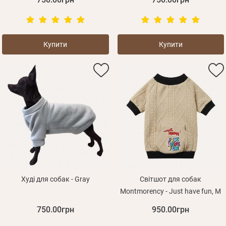
Купити
Купити
Худі для собак - Gray
Світшот для собак
Montmorency - Just have fun, M
750.00грн
950.00грн