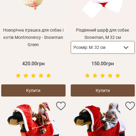
Новорічна іграшка для собак і
Різдвяний шарф для собак
котів Montmorency - Snowman
Snowman, M 32 см
Green
Розмір:
М: 32 см
420.00грн
150.00грн
Купити
Купити