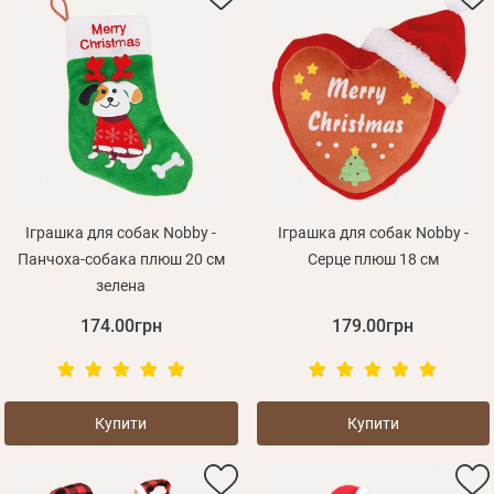
Іграшка для собак Nobby -
Іграшка для собак Nobby -
Панчоха-собака плюш 20 см
Серце плюш 18 см
зелена
174.00грн
179.00грн
Купити
Купити