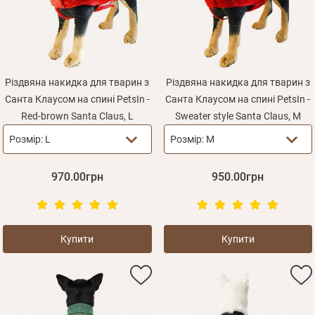
Різдвяна накидка для тварин з
Різдвяна накидка для тварин з
Санта Клаусом на спині PetsIn -
Санта Клаусом на спині PetsIn -
Red-brown Santa Claus, L
Sweater style Santa Claus, M
Розмір:
L
Розмір:
M
970.00грн
950.00грн
Купити
Купити