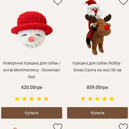
Новорічна іграшка для собак і
Іграшка для собак Nobby -
котів Montmorency - Snowman
Xmas Санта на лосі 38 см
Red
420.00грн
859.00грн
Купити
Купити