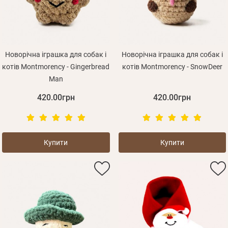
Новорічна іграшка для собак і
Новорічна іграшка для собак і
котів Montmorency - Gingerbread
котів Montmorency - SnowDeer
Man
420.00грн
420.00грн
Купити
Купити