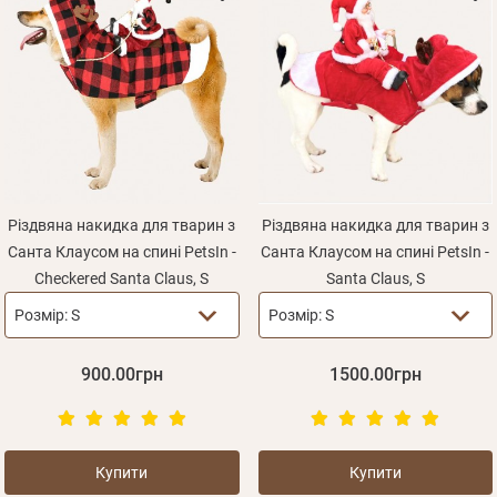
Різдвяна накидка для тварин з
Різдвяна накидка для тварин з
Санта Клаусом на спині PetsIn -
Санта Клаусом на спині PetsIn -
Сheckered Santa Claus, S
Santa Claus, S
Розмір:
S
Розмір:
S
900.00грн
1500.00грн
Купити
Купити