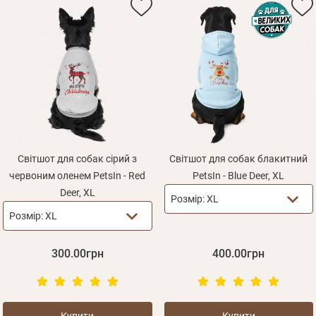
Світшот для собак сірий з
Світшот для собак блакитний
червоним оленем PetsIn - Red
PetsIn - Blue Deer, XL
Deer, XL
Розмір:
XL
Розмір:
XL
300.00грн
400.00грн