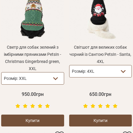
Светр для собак зелений з
Світшот для великих собак
імбірними пряниками PetsIn -
чорний із Сантою PetsIn - Santa,
Christmas Gingerbread green,
4XL
XXL
Розмір:
4XL
Розмір:
XXL
950.00грн
650.00грн
Купити
Купити