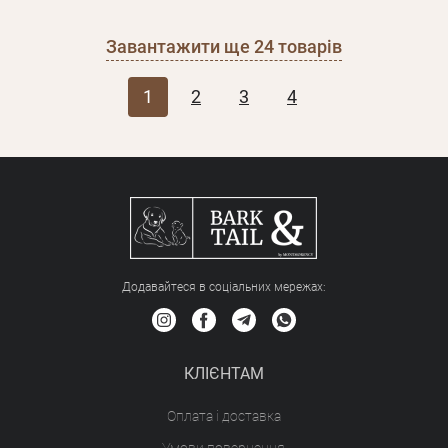
Завантажити ще
24
товарів
1
2
3
4
Додавайтеся в соціальних мережах:
КЛІЄНТАМ
Оплата і доставка