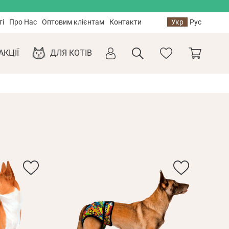
ті
Про Нас
Оптовим клієнтам
Контакти
Укр
Рус
АКЦІЇ
ДЛЯ КОТІВ