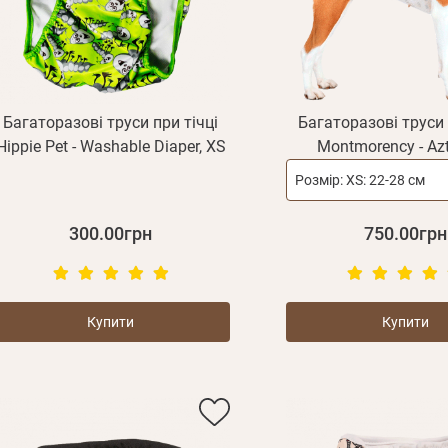
Багаторазові труси при тічці
Багаторазові труси 
Hippie Pet - Washable Diaper, XS
Montmorency - Azt
Розмір:
XS: 22-28 см
300.00грн
750.00грн
Купити
Купити