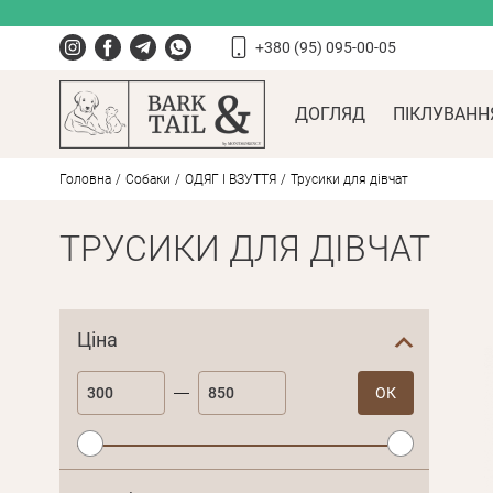
+380 (95) 095-00-05
ДОГЛЯД
ПІКЛУВАНН
Головна
Собаки
ОДЯГ І ВЗУТТЯ
Трусики для дівчат
ТРУСИКИ ДЛЯ ДІВЧАТ
Ціна
ОК