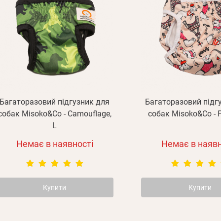
Багаторазовий підгузник для
Багаторазовий підг
собак Misoko&Co - Camouflage,
собак Misoko&Co - F
L
Немає в наявності
Немає в наявн
Купити
Купити