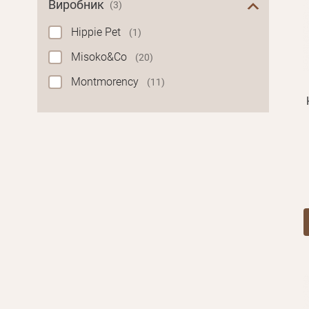
Виробник
(3)
Hippie Pet
(1)
Misoko&Co
(20)
Montmorency
(11)