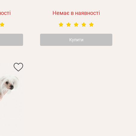
ості
Немає в наявності
Купити