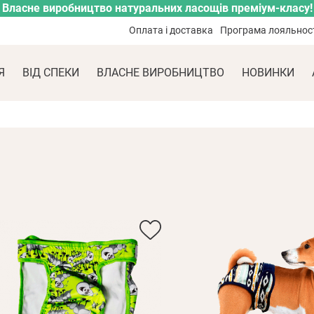
Власне виробництво натуральних ласощів преміум-класу!
Оплата і доставка
Програма лояльнос
Я
ВІД СПЕКИ
ВЛАСНЕ ВИРОБНИЦТВО
НОВИНКИ