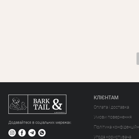
КЛІЄНТАМ
Оплата і доставка
Умови повернення
Додавайтеся в соціальних мережах:
Політика конфіденційн
Угода користувача