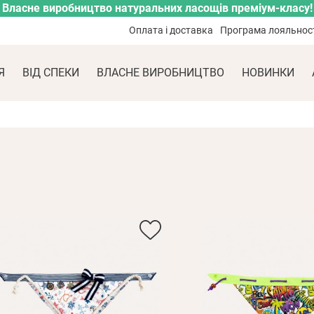
Власне виробництво натуральних ласощів преміум-класу!
Оплата і доставка
Програма лояльнос
Я
ВІД СПЕКИ
ВЛАСНЕ ВИРОБНИЦТВО
НОВИНКИ