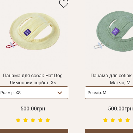
Панама для собак Hat-Dog
Панама для собак 
Лимонний сорбет, Xs
Матча, М
Розмір:
XS
Розмір:
М
500.00грн
500.00грн