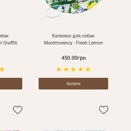
обак
Капелюх для собак
 Graffiti
Montmorency - Fresh Lemon
450.00грн
Купити