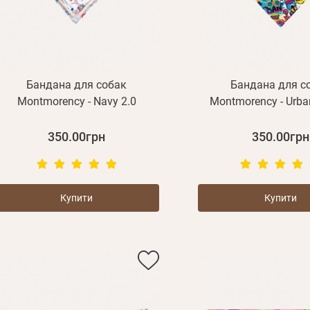
Бандана для собак
Бандана для с
Montmorency - Navy 2.0
Montmorency - Urban
350.00грн
350.00грн
Купити
Купити