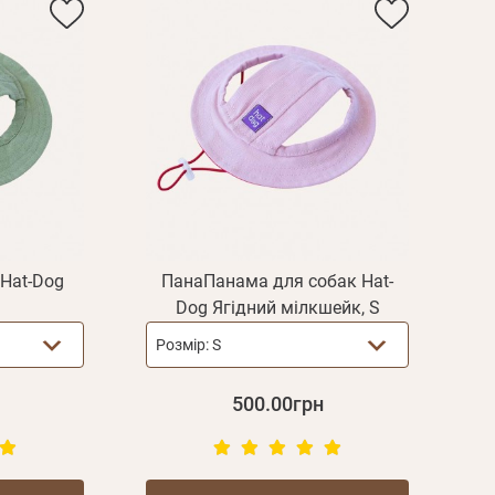
Hat-Dog
ПанаПанама для собак Hat-
Dog Ягідний мілкшейк, S
Розмір:
S
500.00грн