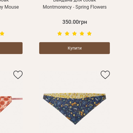
ey Mouse
Montmorency - Spring Flowers
350.00грн
Купити