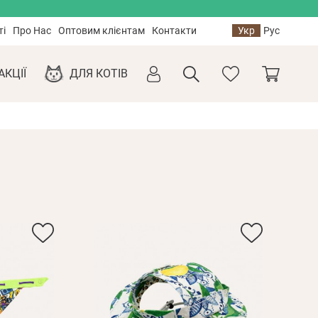
ті
Про Нас
Оптовим клієнтам
Контакти
Укр
Рус
АКЦІЇ
ДЛЯ КОТІВ