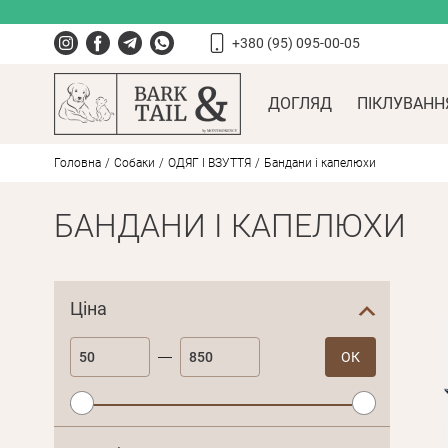
+380 (95) 095-00-05
ДОГЛЯД
ПІКЛУВАНН
Головна
Собаки
ОДЯГ І ВЗУТТЯ
Бандани i капелюхи
БАНДАНИ I КАПЕЛЮХИ
Ціна
ОК