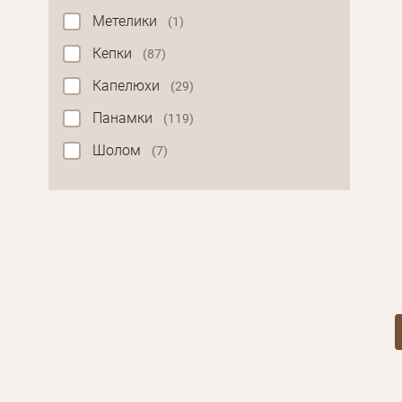
Метелики
(1)
Кепки
(87)
Капелюхи
(29)
Панамки
(119)
Шолом
(7)