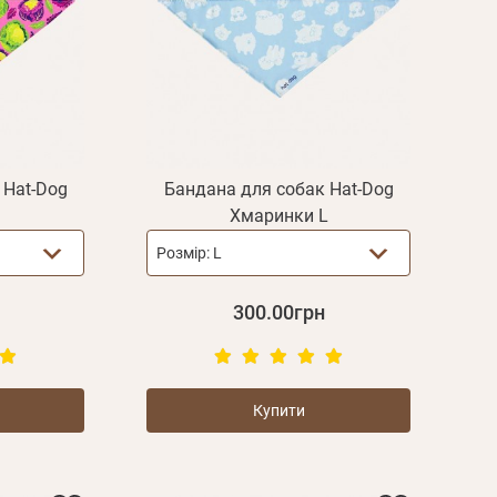
 Hat-Dog
Бандана для собак Hat-Dog
Хмаринки L
Розмір:
L
300.00грн
Купити