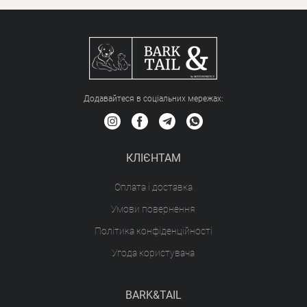
Додавайтеся в соціальних мережах:
КЛІЄНТАМ
Оплата і доставка
Умови повернення
Політика конфіденційності
Угода користувача
BARK&TAIL