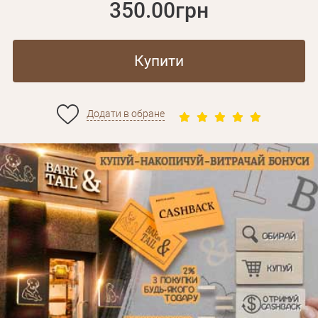
350.00грн
Купити
Додати в обране