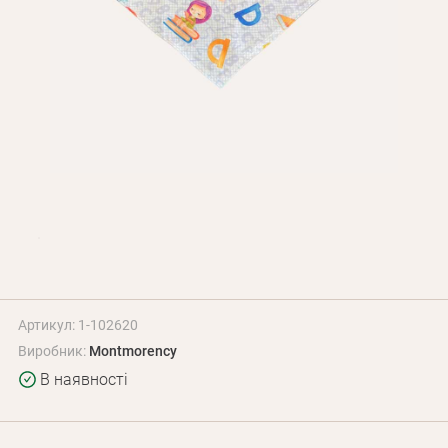
Оплата і доставка
Програма лояльності
Про Нас
Оптовим клієнтам
Контакти
+380 (95) 095-00-05
Артикул: 1-102620
Виробник:
Montmorency
В наявності