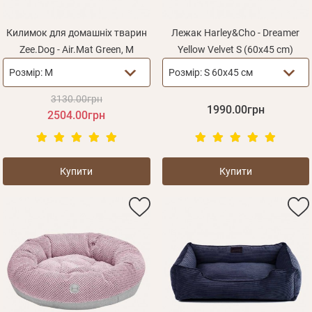
Килимок для домашніх тварин
Лежак Harley&Cho - Dreamer
Zee.Dog - Air.Mat Green, M
Yellow Velvet S (60х45 cm)
Розмір:
M
Розмір:
S 60х45 см
3130.00грн
1990.00грн
2504.00грн
Купити
Купити