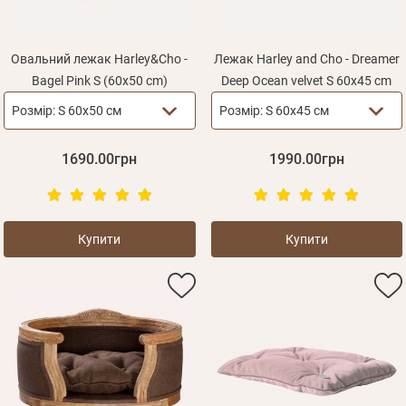
Овальний лежак Harley&Cho -
Лежак Harley and Cho - Dreamer
Bagel Pink S (60х50 cm)
Deep Ocean velvet S 60x45 cm
Розмір:
S 60х50 см
Розмір:
S 60x45 см
1690.00грн
1990.00грн
Купити
Купити