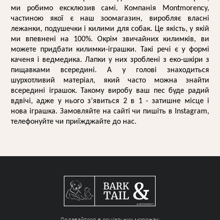
ми робимо ексклюзив самі. Компанія Montmorency, 
частиною якої є наш зоомагазин, виробляє власні 
лежанки, подушечки і 
килими для собак
. Це якість, у якій 
ми впевнені на 100%. Окрім звичайних килимків, ви 
можете придбати килимки-іграшки. Такі речі є у формі 
каченя і ведмедика. Лапки у них зроблені з еко-шкіри з 
пищавками всередині. А у голові знаходиться 
шурхотливий матеріал, який часто можна знайти 
всередині іграшок. Такому виробу ваш пес буде радий 
вдвічі, адже у нього з’явиться 2 в 1 - затишне місце і 
нова іграшка. Замовляйте на сайті чи пишіть в Instagram, 
телефонуйте чи приїжджайте до нас.   