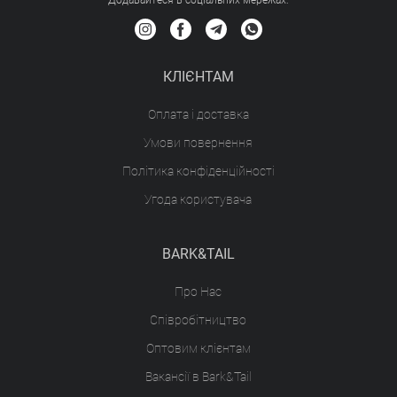
Додавайтеся в соціальних мережах:
КЛІЄНТАМ
Оплата і доставка
Умови повернення
Політика конфіденційності
Угода користувача
BARK&TAIL
Про Нас
Співробітництво
Оптовим клієнтам
Вакансії в Bark&Tail