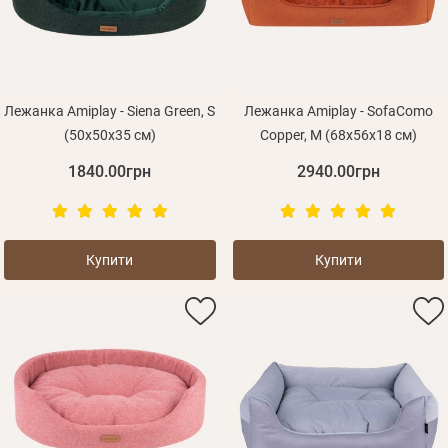
Лежанка Amiplay - Siena Green, S
Лежанка Amiplay - SofaComo
(50x50x35 см)
Сopper, M (68x56x18 см)
1840.00грн
2940.00грн
Купити
Купити