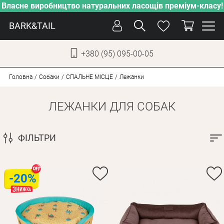
Власне виробництво натуральних ласощів преміум-класу!
BARK&TAIL
+380 (95) 095-00-05
УКР
РУС
Головна
Собаки
СПАЛЬНЕ МІСЦЕ
Лежанки
ЛЕЖАНКИ ДЛЯ СОБАК
ДОГЛЯД
ПІКЛУВАННЯ
ФІЛЬТРИ
ВІД СПЕКИ
ВЛАСНЕ ВИРОБНИЦТВО
НОВИНКИ
-20%
АКЦІЇ
ДЛЯ КОТІВ