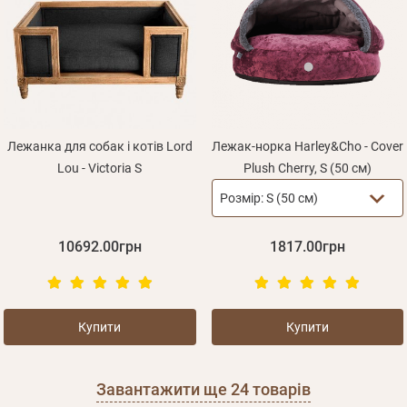
Лежанка для собак і котів Lord
Лежак-норка Harley&Cho - Cover
Lou - Victoria S
Plush Cherry, S (50 см)
Розмір:
S (50 см)
10692.00грн
1817.00грн
Купити
Купити
Завантажити ще
24
товарів