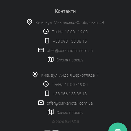
Контакти
Київ, вул. Микільсько-Слобідська, 4В
Пн-Нд: 10:00 - 19:00
+38 093 133 38 15
offer@barkandtail.com.ua
Схема проїзду
Київ, вул. Андрія Верхогляда, 7
Пн-Нд: 10:00 - 19:00
+38 066 133 38 13
offer@barkandtail.com.ua
Схема проїзду
© 2026 Bark&Tail