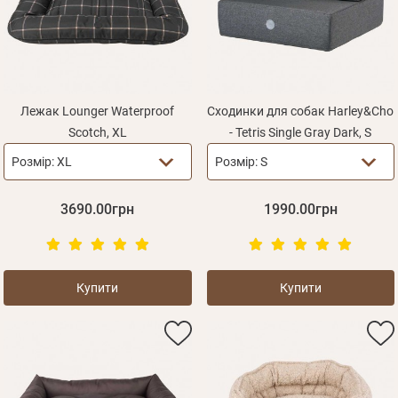
Лежак Lounger Waterproof
Сходинки для собак Harley&Cho
Scotch, XL
- Tetris Single Gray Dark, S
Розмір:
XL
Розмір:
S
3690.00грн
1990.00грн
Купити
Купити