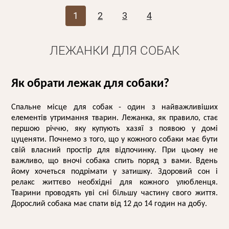
1
2
3
4
ЛЕЖАНКИ ДЛЯ СОБАК
Як обрати лежак для собаки? 
Спальне місце для собак
 - один з найважливіших 
елементів утримання тварин. Лежанка, як правило, стає 
першою річчю, яку купують хазяї з появою у домі 
цуценяти. 
Почнемо з того, що у кожного собаки має бути 
свій власний простір для відпочинку. При цьому не 
важливо, що вночі собака спить поряд з вами. Вдень 
йому хочеться подрімати у затишку. Здоровий сон і 
релакс життєво необхідні для кожного улюбленця. 
Тварини проводять уві сні більшу частину свого життя. 
Дорослий собака має спати від 12 до 14 годин на добу.