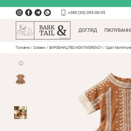
+380 (95) 095-00-05
ДОГЛЯД
ПІКЛУВАНН
Головна
Собаки
ВИРОБНИЦТВО MONTMORENCY
Одяг Montmore