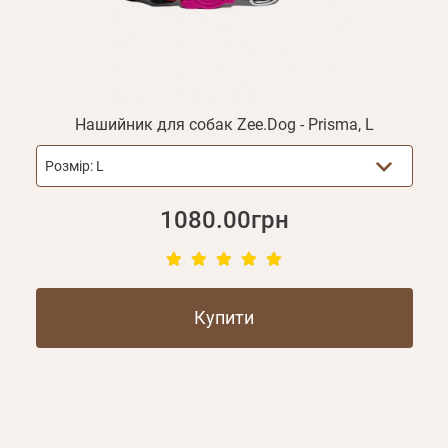
Нашийник для собак Zee.Dog - Prisma, L
Розмір:
L
1080.00грн
Купити