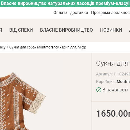
Власне виробництво натуральних ласощів преміум-класу!
Оплата і доставка
Програма лояльнос
Я
ВІД СПЕКИ
ВЛАСНЕ ВИРОБНИЦТВО
НОВИНКИ
ncy
Сукня для собак Montmorency - Трипілля, M фр
Сукня для 
Артикул: 1-10249
Виробник:
Montm
В наявності
1650.00