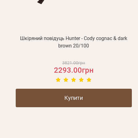
Шкіряний повідуць Hunter - Cody cognac & dark
brown 20/100
3821.00грн
2293.00грн
Купити