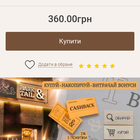
360.00грн
Купити
Додати в обране