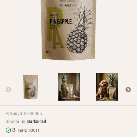
Оплата і доставка
Програма лояльності
Про Нас
Оптовим клієнтам
Контакти
+380 (95) 095-00-05
Артикул: BT-00005
Виробник:
Bark&Tail
В наявності