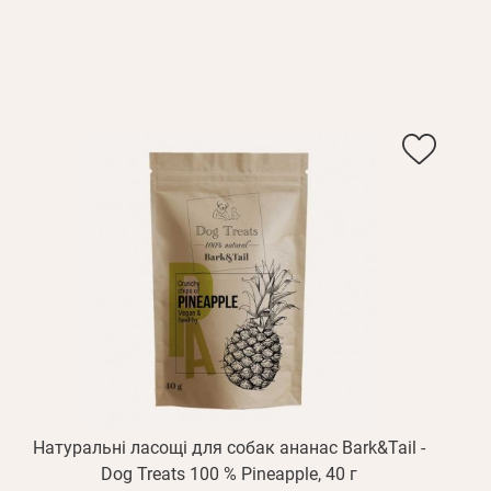
Пароль
дження
Повторіть
пароль
Зареєструватися
Натуральні ласощі для собак ананас Bark&Tail -
Dog Treats 100 % Pineapple, 40 г