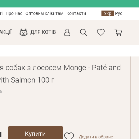
ті
Про Нас
Оптовим клієнтам
Контакти
Укр
Рус
АКЦІЇ
ДЛЯ КОТІВ
я собак з лососем Monge - Paté and
ith Salmon 100 г
6
н
Купити
Додати в обране