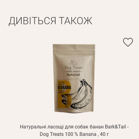
Ім'я*
ДИВІТЬСЯ ТАКОЖ
Вам н
Прізвище*
Натуральні ласощі для собак банан Bark&Tail -
Dog Treats 100 % Banana , 40 г