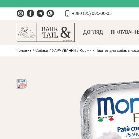
+380 (95) 095-00-05
ДОГЛЯД
ПІКЛУВАНН
Головна
Собаки
ХАРЧУВАННЯ
Корми
Паштет для собак з лосо