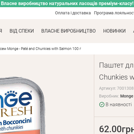
Власне виробництво натуральних ласощів преміум-класу!
Оплата і доставка
Програма лояльнос
Я
ВІД СПЕКИ
ВЛАСНЕ ВИРОБНИЦТВО
НОВИНКИ
сем Monge - Paté and Chunkies with Salmon 100 г
Паштет дл
Chunkies w
Артикул: 7001308
Виробник:
Monge
В наявності
62.00гр