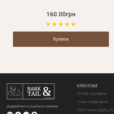
160.00грн
Купити
КЛІЄНТАМ
Оплата і доставка
Умови повернення
Додавайтеся в соціальних мережах:
Політика конфіденційн