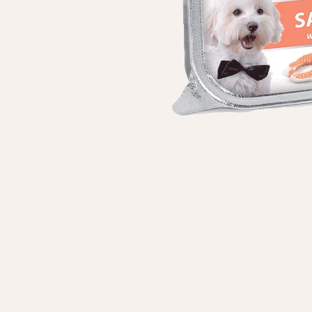
Особисті дані