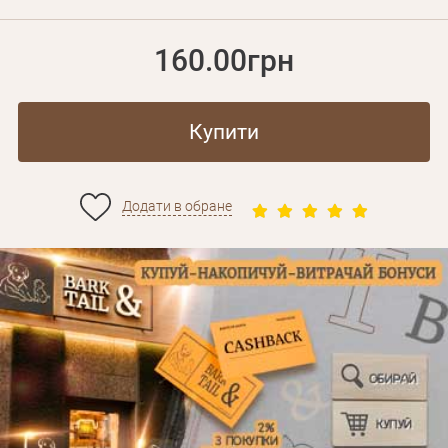
160.00грн
Купити
Додати в обране