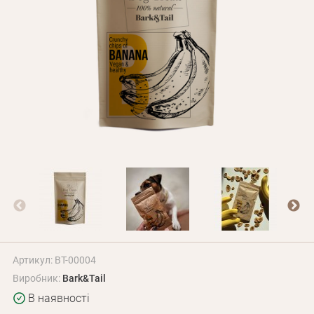
Оплата і доставка
Програма лояльності
Про Нас
Оптовим клієнтам
Контакти
+380 (95) 095-00-05
Артикул: BT-00004
Виробник:
Bark&Tail
В наявності