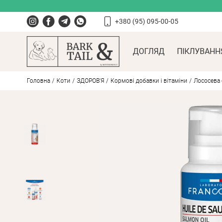
+380 (95) 095-00-05
ДОГЛЯД
ПІКЛУВАНН
Головна
Коти
ЗДОРОВ'Я
Кормові добавки і вітаміни
Лососева 