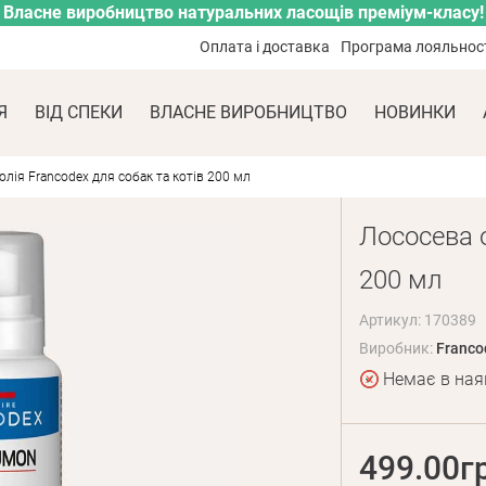
Власне виробництво натуральних ласощів преміум-класу!
Оплата і доставка
Програма лояльнос
Я
ВІД СПЕКИ
ВЛАСНЕ ВИРОБНИЦТВО
НОВИНКИ
олія Francodex для собак та котів 200 мл
Лососева о
200 мл
Артикул: 170389
Виробник:
Franco
Немає в ная
499.00г