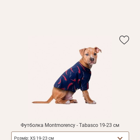
Футболка Montmorency - Tabasco 19-23 см
Розмір:
XS 19-23 см