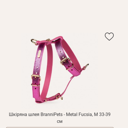
Шкіряна шлея BranniPets - Metal Fucsia, M 33-39
см