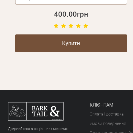
400.00грн
Купити
КЛІЄНТАМ
Оплата і доставка
Умови повернення
Додавайтеся в соціальних мережах: