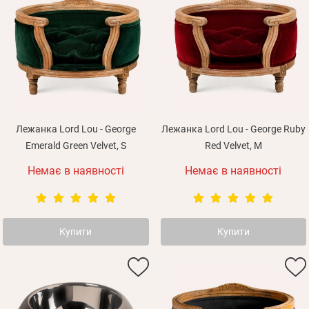
Зареєструватися
Лежанка Lord Lou - George
Лежанка Lord Lou - George Ruby
Emerald Green Velvet, S
Red Velvet, M
Немає в наявності
Немає в наявності
Купити
Купити