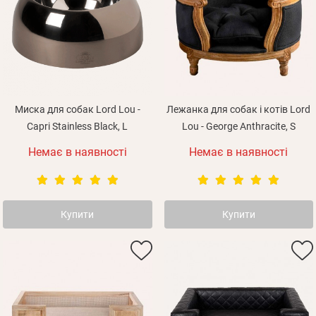
Миска для собак Lord Lou -
Лежанка для собак і котів Lord
Capri Stainless Black, L
Lou - George Anthracite, S
Немає в наявності
Немає в наявності
Купити
Купити