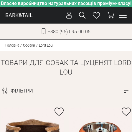
Власне виробництво натуральних ласощів преміум-класу!
BARK&TAIL
+380 (95) 095-00-05
УКР
РУС
Головна
Собаки
Lord Lou
ТОВАРИ ДЛЯ СОБАК ТА ЦУЦЕНЯТ LORD
ДОГЛЯД
LOU
ПІКЛУВАННЯ
ВІД СПЕКИ
ФІЛЬТРИ
ВЛАСНЕ ВИРОБНИЦТВО
НОВИНКИ
АКЦІЇ
ДЛЯ КОТІВ