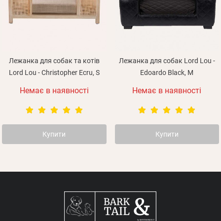
Лежанка для собак та котів
Лежанка для собак Lord Lou -
Lord Lou - Christopher Ecru, S
Edoardo Black, М
Немає в наявності
Немає в наявності
Купити
Купити