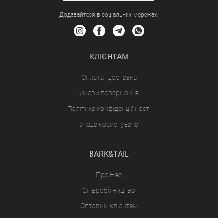
Додавайтеся в соціальних мережах:
КЛІЄНТАМ
Оплата і доставка
Умови повернення
Політика конфіденційності
Угода користувача
BARK&TAIL
Про Нас
Співробітництво
Оптовим клієнтам