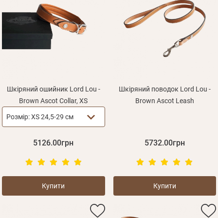
Шкіряний ошийник Lord Lou -
Шкіряний поводок Lord Lou -
Brown Ascot Collar, XS
Brown Ascot Leash
Розмір:
XS 24,5-29 см
5126.00грн
5732.00грн
Купити
Купити