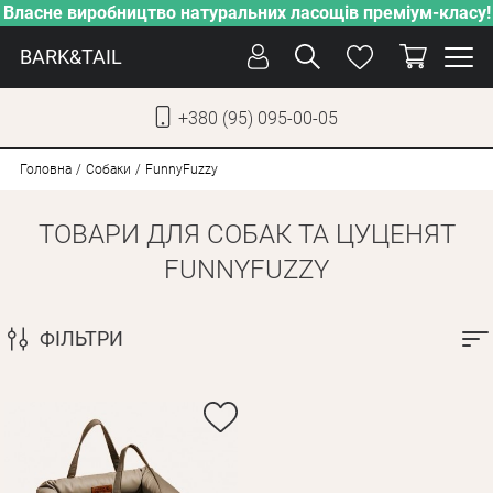
Власне виробництво натуральних ласощів преміум-класу!
BARK&TAIL
+380 (95) 095-00-05
УКР
РУС
Головна
Собаки
FunnyFuzzy
ТОВАРИ ДЛЯ СОБАК ТА ЦУЦЕНЯТ
ДОГЛЯД
FUNNYFUZZY
ПІКЛУВАННЯ
ВІД СПЕКИ
ФІЛЬТРИ
ВЛАСНЕ ВИРОБНИЦТВО
НОВИНКИ
АКЦІЇ
ДЛЯ КОТІВ