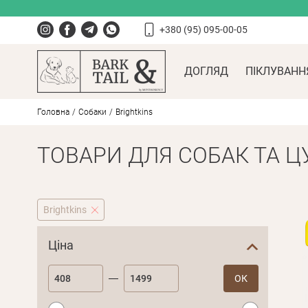
+380 (95) 095-00-05
ДОГЛЯД
ПІКЛУВАНН
Головна
Собаки
Brightkins
ТОВАРИ ДЛЯ СОБАК ТА Ц
Brightkins
Ціна
ОК