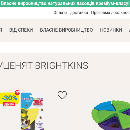
Власне виробництво натуральних ласощів преміум-класу!
Оплата і доставка
Програма лояльнос
Я
ВІД СПЕКИ
ВЛАСНЕ ВИРОБНИЦТВО
НОВИНКИ
УЦЕНЯТ BRIGHTKINS
-30%