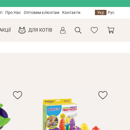
ті
Про Нас
Оптовим клієнтам
Контакти
Укр
Рус
АКЦІЇ
ДЛЯ КОТІВ