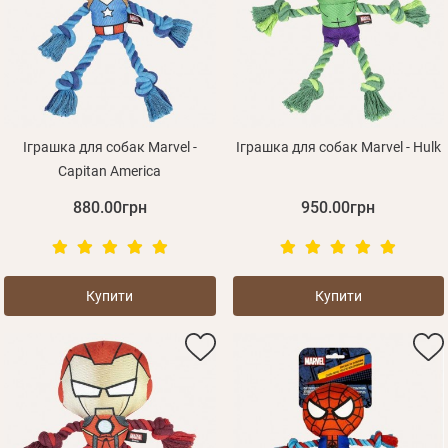
Оплата і доставка
Програма лояльності
Про Нас
Оптовим клієнтам
Контакти
Іграшка для собак Marvel -
Іграшка для собак Marvel - Hulk
Capitan America
+380 (95) 095-00-05
880.00грн
950.00грн
Купити
Купити