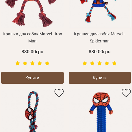
Іграшка для собак Marvel - Iron
Іграшка для собак Marvel -
Man
Spiderman
880.00грн
880.00грн
Особисті дані
Купити
Купити
Забули пароль?