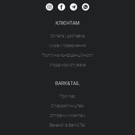
КЛІЄНТАМ
Оплата і доставка
Умови повернення
Політика конфіденційності
Угода користувача
BARK&TAIL
Про Нас
Співробітництво
Оптовим клієнтам
Вакансії в Bark&Tail