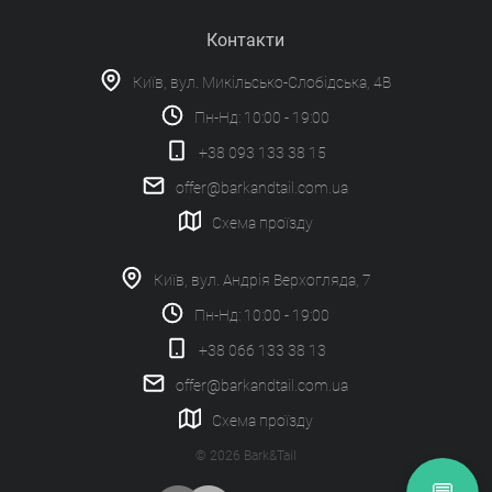
Контакти
Київ, вул. Микільсько-Слобідська, 4В
Пн-Нд: 10:00 - 19:00
+38 093 133 38 15
offer@barkandtail.com.ua
Схема проїзду
Київ, вул. Андрія Верхогляда, 7
Пн-Нд: 10:00 - 19:00
+38 066 133 38 13
offer@barkandtail.com.ua
Схема проїзду
© 2026 Bark&Tail