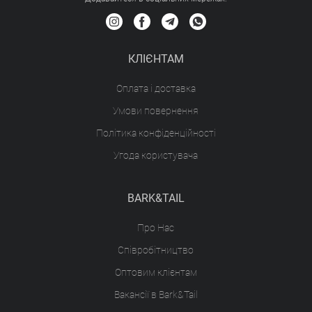
КЛІЄНТАМ
Оплата і доставка
Умови повернення
Політика конфіденційності
Угода користувача
BARK&TAIL
Про Нас
Співробітництво
Оптовим клієнтам
Вакансії в Bark&Tail