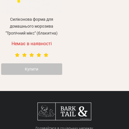
Силіконова форма для
Зареєструватися
домашнього морозива
"Тропічний мікс" (блакитна)
Немає в наявності
Купити
Додавайтеся в соціальних мережах: