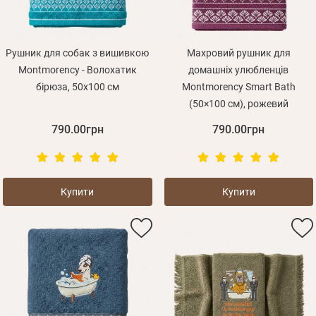
Рушник для собак з вишивкою
Махровий рушник для
Montmorency - Волохатик
домашніх улюбленців
бірюза, 50x100 см
Montmorency Smart Bath
(50×100 см), рожевий
790.00грн
790.00грн
Купити
Купити