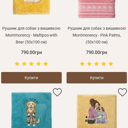
Рушник для собак з вишивкою
Рушник для собак з вишивкою
Montmorency - Maltipoo with
Montmorency - Pink Palms,
Bear (50x100 см)
(50x100 см)
790.00грн
790.00грн
Купити
Купити