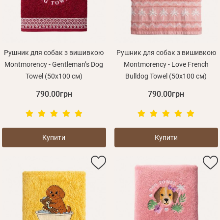
Рушник для собак з вишивкою
Рушник для собак з вишивкою
Montmorency - Gentleman’s Dog
Montmorency - Love French
Towel (50x100 см)
Bulldog Towel (50x100 см)
790.00грн
790.00грн
Купити
Купити