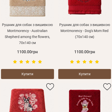
Рушник для собак з вишивкою
Рушник для собак з вишивкою
Montmorency - Australian
Montmorency - Dog's Mom Red
Shepherd among the flowers,
(70х140 см)
70х140 см
1100.00грн
1100.00грн
Купити
Купити