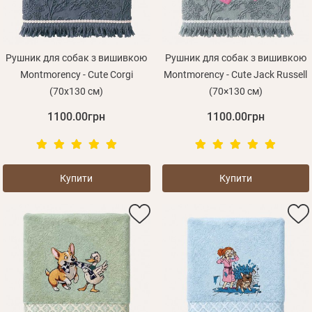
Рушник для собак з вишивкою
Рушник для собак з вишивкою
Montmorency - Cute Corgi
Montmorency - Cute Jack Russell
(70х130 см)
(70×130 см)
1100.00грн
1100.00грн
Купити
Купити