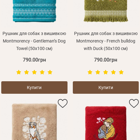
Рушник для собак з вишивкою
Рушник для собак з вишивкою
Montmorency - Gentleman’s Dog
Montmorency - French bulldog
Towel (50x100 см)
with Duck (50x100 см)
790.00грн
790.00грн
Купити
Купити