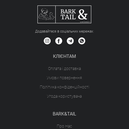
Додавайтеся в соціальних мережах:
КЛІЄНТАМ
Оплата і доставка
Умови повернення
Політика конфіденційності
Угода користувача
BARK&TAIL
Про Нас