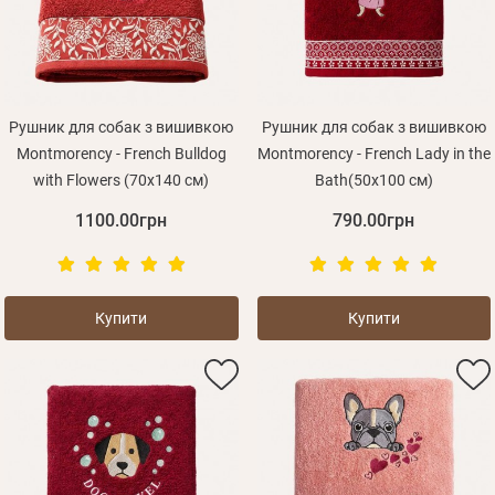
Рушник для собак з вишивкою
Рушник для собак з вишивкою
Montmorency - French Bulldog
Montmorency - French Lady in the
with Flowers (70х140 см)
Bath(50x100 см)
1100.00грн
790.00грн
Купити
Купити