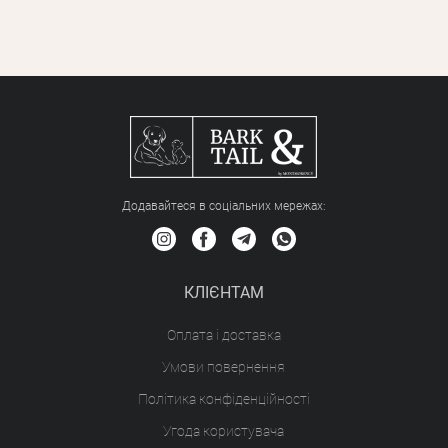
Додавайтеся в соціальних мережах:
КЛІЄНТАМ
Оплата і доставка
Умови повернення
Політика конфіденційності
Угода користувача