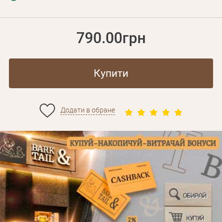
790.00грн
Купити
Додати в обране