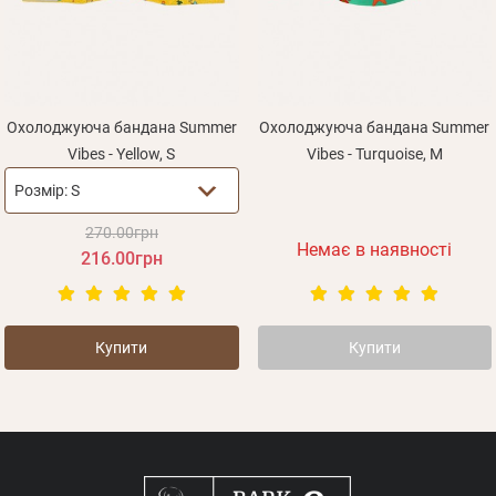
Оплата і доставка
Програма лояльності
Про Нас
Оптовим клієнтам
Охолоджуюча бандана Summer
Охолоджуюча бандана Summer
Vibes - Yellow, S
Vibes - Turquoise, M
Контакти
Розмір:
S
+380 (95) 095-00-05
270.00грн
Немає в наявності
216.00грн
Особисті дані
Купити
Купити