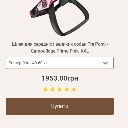
Шлея для середніх і великих собак Tre Ponti -
Camouflage Primo Pink, XXL
Розмір:
XXL: 40-60 кг
1953.00грн
Купити