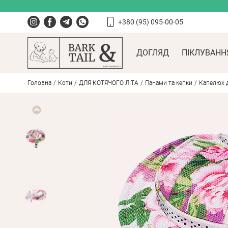
+380 (95) 095-00-05
ДОГЛЯД
ПІКЛУВАНН
Головна
Коти
ДЛЯ КОТЯЧОГО ЛІТА
Панами та кепки
Капелюх дл