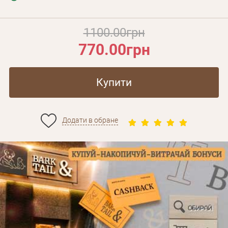
1100.00грн
770.00грн
Купити
Додати в обране