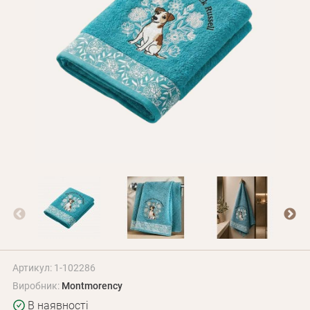
Оплата і доставка
Програма лояльності
Про Нас
Оптовим клієнтам
Контакти
+380 (95) 095-00-05
Артикул: 1-102286
Виробник:
Montmorency
В наявності