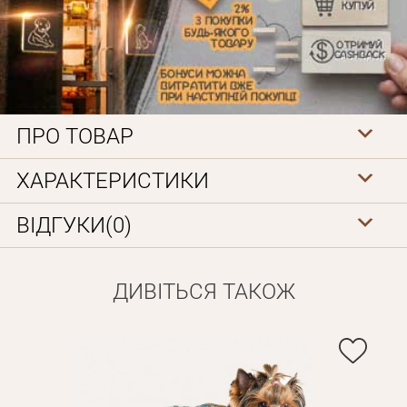
ПРО ТОВАР
Особисті дані
ХАРАКТЕРИСТИКИ
ВІДГУКИ(0)
ДИВІТЬСЯ ТАКОЖ
Забули пароль?
Вам на пошту буде відправлено лист з посиланням для
Дані не підв'язані до одного облікового запису, або ваш