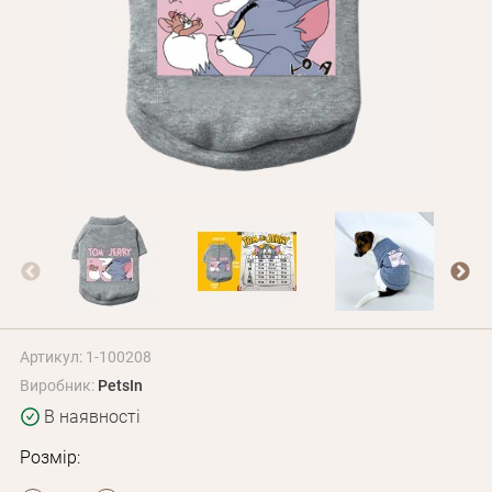
Оплата і доставка
Програма лояльності
Про Нас
Оптовим клієнтам
Контакти
+380 (95) 095-00-05
Артикул: 1-100208
Виробник:
PetsIn
В наявності
Розмір: