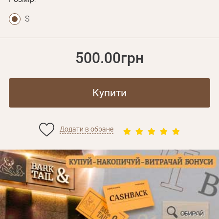
S
500.00грн
Купити
Додати в обране