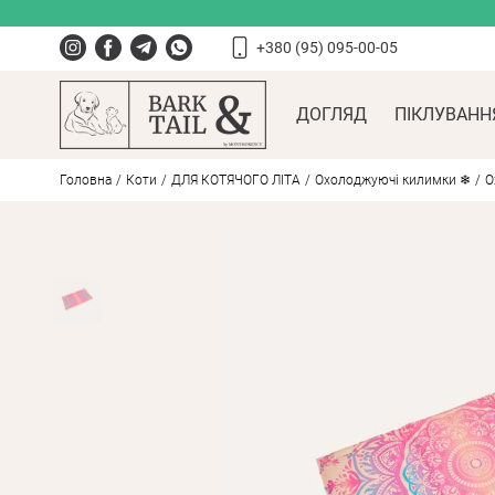
+380 (95) 095-00-05
ДОГЛЯД
ПІКЛУВАНН
Головна
Коти
ДЛЯ КОТЯЧОГО ЛІТА
Охолоджуючі килимки ❄
О