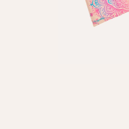
Особисті дані