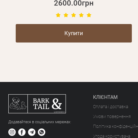
2600.00грн
Купити
КЛІЄНТАМ
Оплата і доставка
Умови повернення
Додавайтеся в соціальних мережах:
Політика конфіденційн
Угода користувача