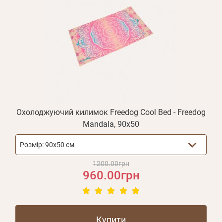
Охолоджуючий килимок Freedog Cool Bed - Freedog
Mandala, 90х50
Розмір:
90х50 см
1200.00грн
960.00грн
Особисті дані
Купити