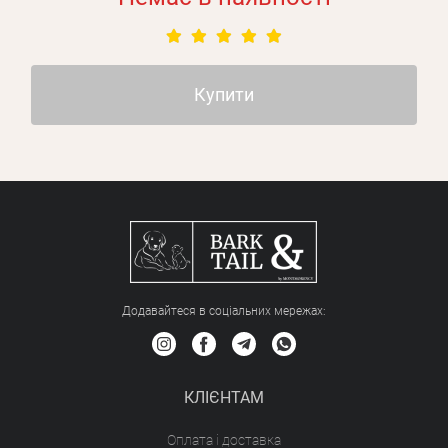
Зареєструватися
Купити
Додавайтеся в соціальних мережах:
КЛІЄНТАМ
Оплата і доставка