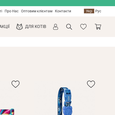
ті
Про Нас
Оптовим клієнтам
Контакти
Укр
Рус
АКЦІЇ
ДЛЯ КОТІВ