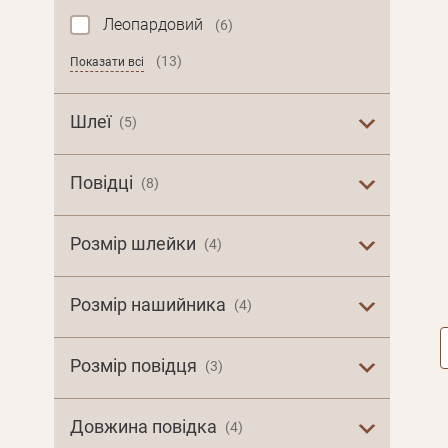
Леопардовий
(6)
(13)
Показати всі
Шлеї
(5)
Повідці
(8)
Розмір шлейки
(4)
Розмір нашийника
(4)
Розмір повідця
(3)
Довжина повідка
(4)