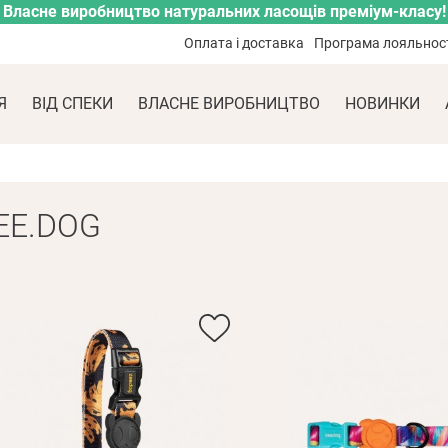
Власне виробництво натуральних ласощів преміум-класу!
Оплата і доставка
Програма лояльнос
Я
ВІД СПЕКИ
ВЛАСНЕ ВИРОБНИЦТВО
НОВИНКИ
EE.DOG