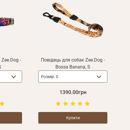
Zee.Dog -
Повідець для собак Zee.Dog -
S
Bossa Banana, S
Розмір:
S
1390.00грн
Купити