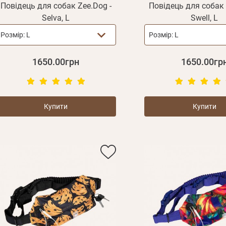
Повідець для собак Zee.Dog -
Повідець для собак 
Selva, L
Swell, L
Розмір:
L
Розмір:
L
1650.00грн
1650.00гр
Купити
Купити