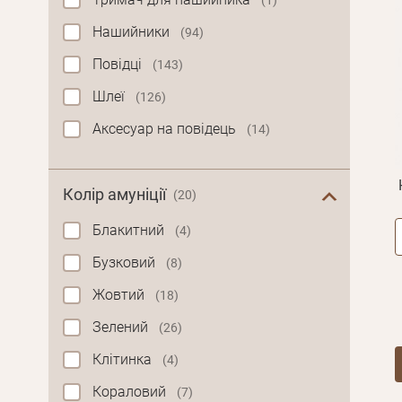
(1)
Нашийники
(94)
Повідці
(143)
Шлеї
(126)
Аксесуар на повідець
(14)
Колір амуніції
(20)
Блакитний
(4)
Бузковий
(8)
Жовтий
(18)
Зелений
(26)
Клітинка
(4)
Кораловий
(7)