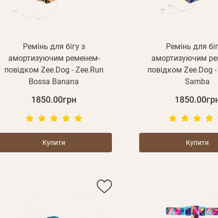
Ремінь для бігу з
Ремінь для біг
амортизуючим ременем-
амортизуючим ре
повідком Zee.Dog - Zee.Run
повідком Zee.Dog -
Bossa Banana
Samba
1850.00грн
1850.00гр
Купити
Купити