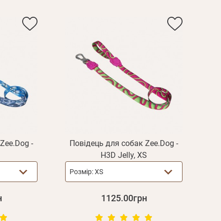
Zee.Dog -
Повідець для собак Zee.Dog -
H3D Jelly, XS
Розмір:
XS
н
1125.00грн