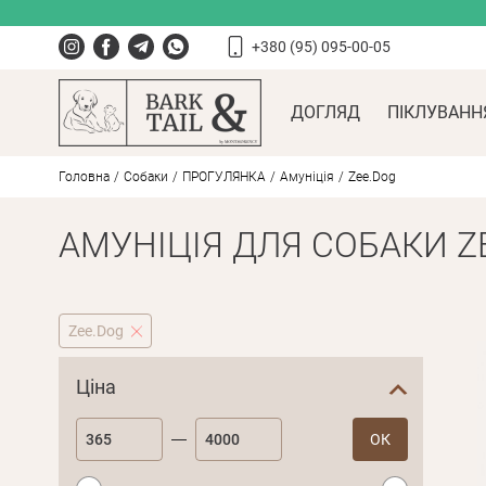
+380 (95) 095-00-05
ДОГЛЯД
ПІКЛУВАНН
Головна
Собаки
ПРОГУЛЯНКА
Амуніція
Zee.Dog
АМУНІЦІЯ ДЛЯ СОБАКИ Z
Zee.Dog
Ціна
ОК