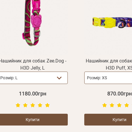
Нашийник для собак Zee.Dog -
Нашийник для собак 
H3D Jelly, L
H3D Puff, X
Розмір:
L
Розмір:
XS
1180.00грн
870.00грн
Купити
Купити