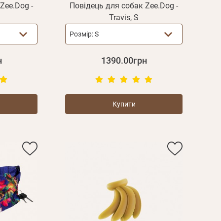
Zee.Dog -
Повідець для собак Zee.Dog -
Travis, S
Розмір:
S
н
1390.00грн
Купити