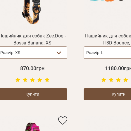
Нашийник для собак Zee.Dog -
Нашийник для собак 
Bossa Banana, XS
H3D Bounce,
Розмір:
XS
Розмір:
L
870.00грн
1180.00гр
Купити
Купити