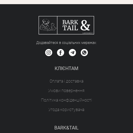
Додавайтеся в соціальних мережах:
КЛІЄНТАМ
Оплата і доставка
Умови повернення
Політика конфіденційності
Угода користувача
BARK&TAIL