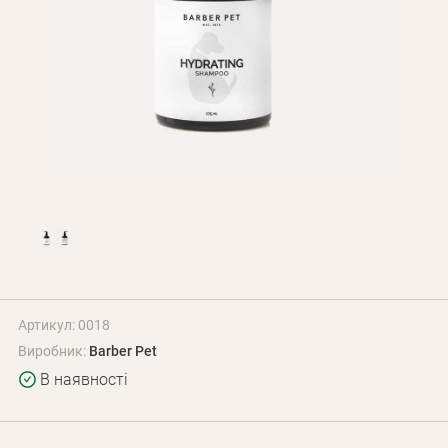
Оплата і доставка
Програма лояльності
Про Нас
Оптовим клієнтам
Контакти
+380 (95) 095-00-05
Артикул: 0018
Виробник:
Barber Pet
В наявності