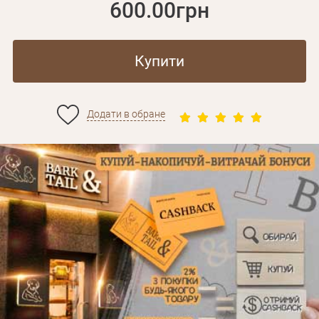
600.00грн
Купити
Додати в обране