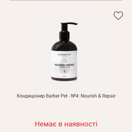
Кондиціонер Barber Pet - №4: Nourish & Repair
Немає в наявності