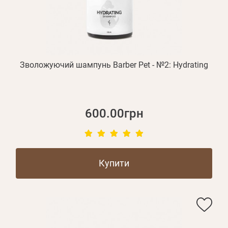
Оплата і доставка
Програма лояльності
Про Нас
Оптовим клієнтам
Зволожуючий шампунь Barber Pet - №2: Hydrating
Контакти
+380 (95) 095-00-05
600.00грн
Купити