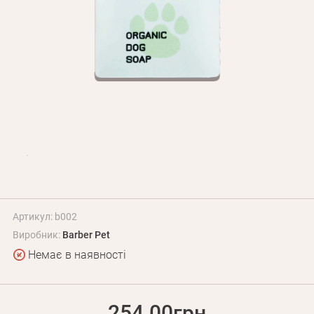
Оплата і доставка
Програма лояльності
Про Нас
Оптовим клієнтам
Контакти
+380 (95) 095-00-05
Артикул: b002
Виробник:
Barber Pet
Немає в наявності
254.00грн