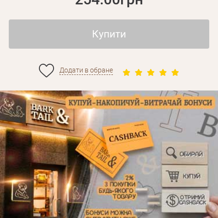
Купити
Додати в обране
Особисті дані
Забули пароль?