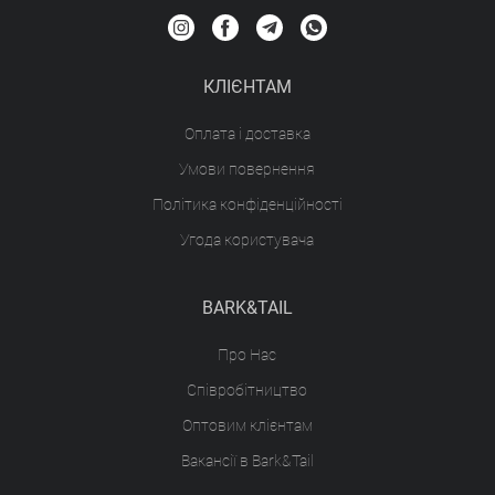
КЛІЄНТАМ
Оплата і доставка
Умови повернення
Політика конфіденційності
Угода користувача
BARK&TAIL
Про Нас
Співробітництво
Оптовим клієнтам
Вакансії в Bark&Tail