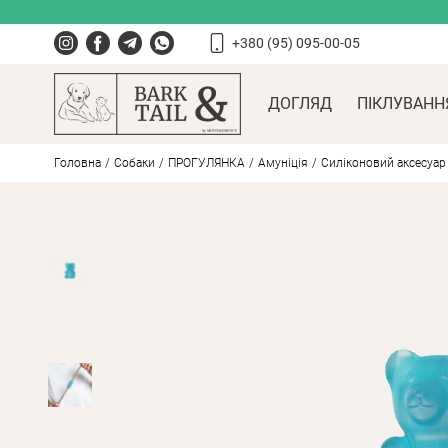
+380 (95) 095-00-05
ДОГЛЯД
ПІКЛУВАНН
Головна
Собаки
ПРОГУЛЯНКА
Амуніція
Силіконовий аксесуар 