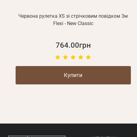
Червона рулетка XS зі стрічковим повідком 3м
Flexi - New Classic
764.00грн
Купити