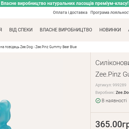
Власне виробництво натуральних ласощів преміум-класу!
Оплата і доставка
Програма лояльнос
Я
ВІД СПЕКИ
ВЛАСНЕ ВИРОБНИЦТВО
НОВИНКИ
на повідець Zee.Dog - Zee.Pinz Gummy Bear Blue
Силіконови
Zee.Pinz G
Артикул: 999289
Виробник:
Zee.Do
В наявності
365.00г