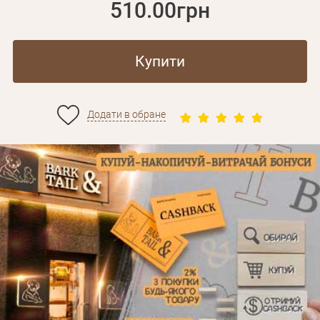
510.00грн
Купити
Додати в обране