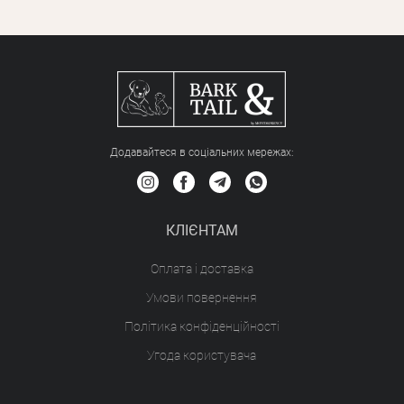
Додавайтеся в соціальних мережах:
КЛІЄНТАМ
Оплата і доставка
Умови повернення
Політика конфіденційності
Угода користувача