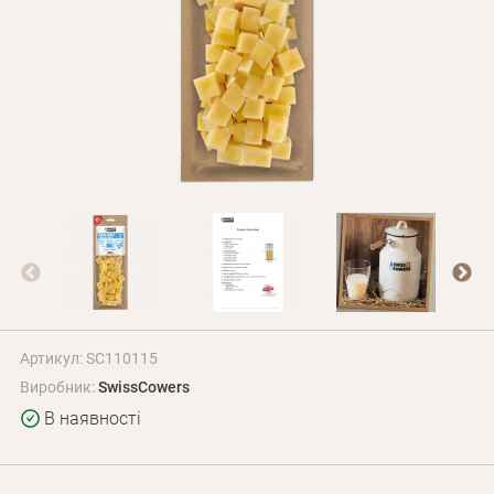
Оплата і доставка
Програма лояльності
Про Нас
Оптовим клієнтам
Контакти
+380 (95) 095-00-05
Артикул: SC110115
Виробник:
SwissCowers
В наявності