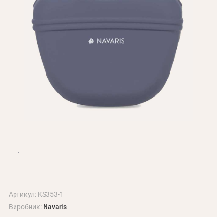
Оплата і доставка
Програма лояльності
Про Нас
Оптовим клієнтам
Контакти
+380 (95) 095-00-05
Артикул: KS353-1
Виробник:
Navaris