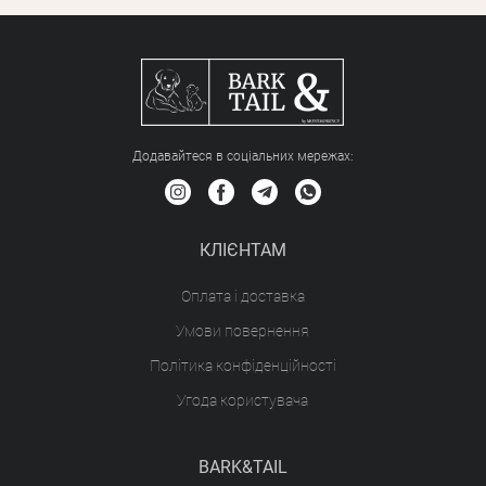
Додавайтеся в соціальних мережах:
КЛІЄНТАМ
Оплата і доставка
Умови повернення
Політика конфіденційності
Угода користувача
BARK&TAIL