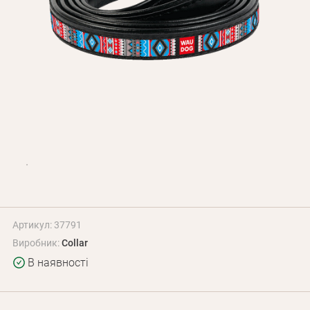
Оплата і доставка
Програма лояльності
Про Нас
Оптовим клієнтам
Контакти
+380 (95) 095-00-05
Артикул: 37791
Виробник:
Collar
В наявності