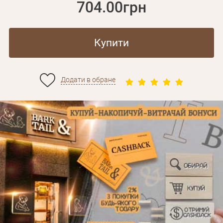
704.00грн
Купити
Додати в обране