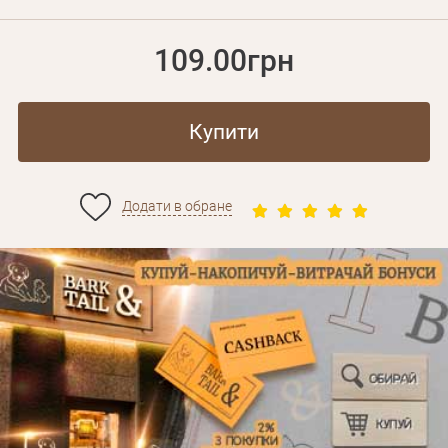
109.00грн
Купити
Додати в обране