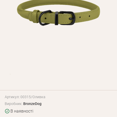
Оплата і доставка
Програма лояльності
Про Нас
Оптовим клієнтам
Контакти
+380 (95) 095-00-05
Артикул: 00315/Оливка
Виробник:
BronzeDog
В наявності