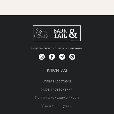
Додавайтеся в соціальних мережах:
КЛІЄНТАМ
Оплата і доставка
Умови повернення
Політика конфіденційності
Угода користувача