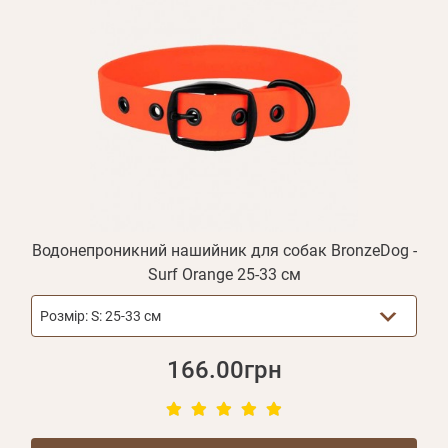
Водонепроникний нашийник для собак BronzeDog -
Surf Orange 25-33 см
Розмір:
S: 25-33 см
166.00грн