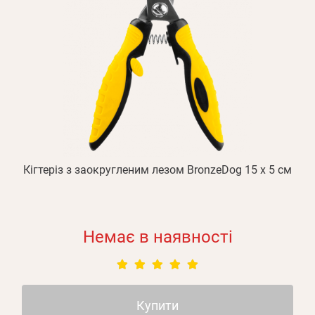
Кігтеріз з заокругленим лезом BronzeDog 15 х 5 см
Немає в наявності
Купити