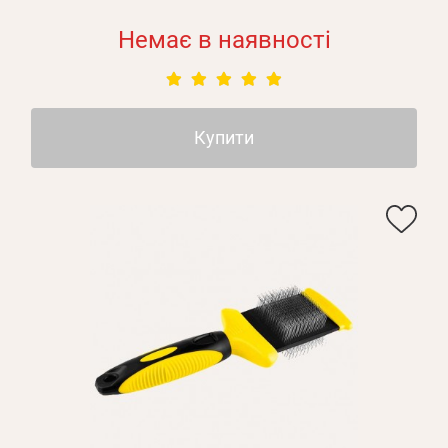
Немає в наявності
Купити
Особисті дані
Забули пароль?