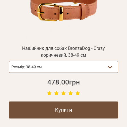
Нашийник для собак BronzeDog - Crazy
коричневий, 38-49 см
Розмір:
38-49 см
478.00грн
Купити