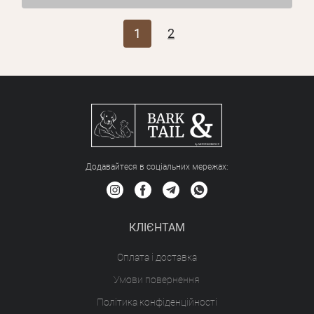
1
2
Додавайтеся в соціальних мережах:
КЛІЄНТАМ
Оплата і доставка
Умови повернення
Політика конфіденційності