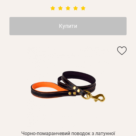
Купити
Чорно-помаранчевий поводок з латунної