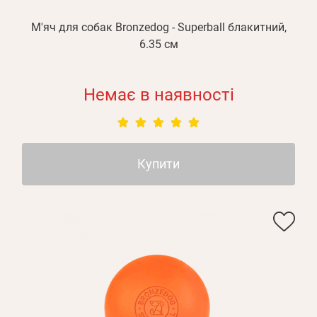
М'яч для собак Bronzedog - Superball блакитний,
6.35 см
Немає в наявності
Купити