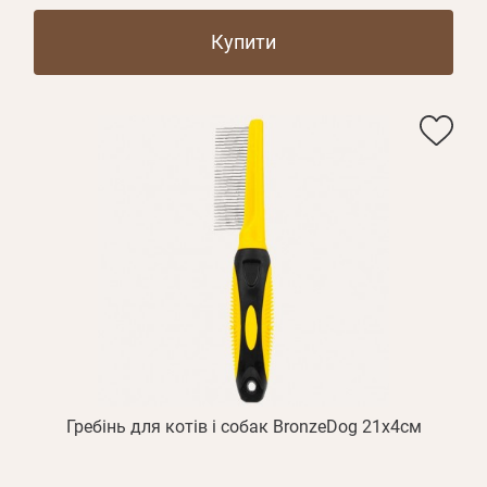
Купити
Гребінь для котів і собак BronzeDog 21x4см