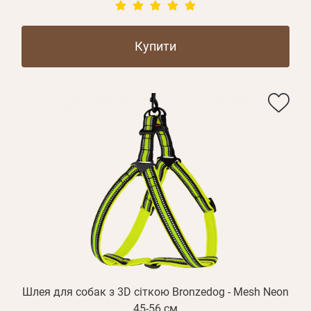
Купити
Шлея для собак з 3D сіткою Bronzedog - Mesh Neon
45-56 см