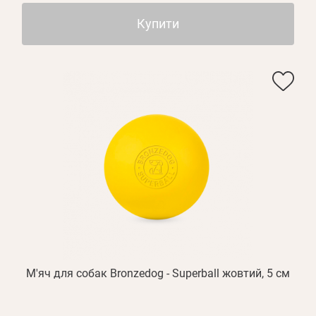
Купити
М'яч для собак Bronzedog - Superball жовтий, 5 см