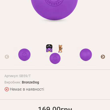
Оплата і доставка
Програма лояльності
Про Нас
Оптовим клієнтам
Контакти
+380 (95) 095-00-05
Артикул: SB59/Т
Виробник:
BronzeDog
Немає в наявності
169.00грн