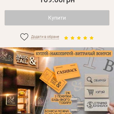
Купити
Додати в обране
Особисті дані
Забули пароль?