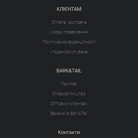
КЛІЄНТАМ
Оплата і доставка
Умови повернення
Політика конфіденційності
Угода користувача
BARK&TAIL
Про Нас
Співробітництво
Оптовим клієнтам
Вакансії в Bark&Tail
Контакти