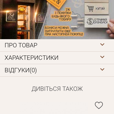
ПРО ТОВАР
Особисті дані
ХАРАКТЕРИСТИКИ
ВІДГУКИ(0)
ДИВІТЬСЯ ТАКОЖ
Забули пароль?
Вам на пошту буде відправлено лист з посиланням для