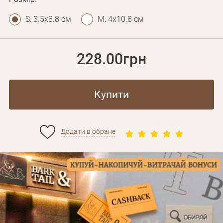
S: 3.5х8.8 см
M: 4х10.8 см
228.00грн
Купити
Додати в обране