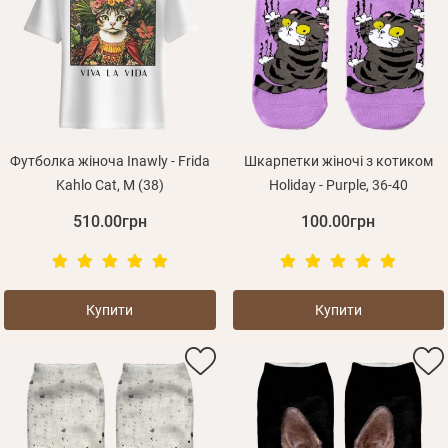
Футболка жіноча Inawly - Frida
Шкарпетки жіночі з котиком
Kahlo Cat, M (38)
Holiday - Purple, 36-40
510.00грн
100.00грн
Купити
Купити