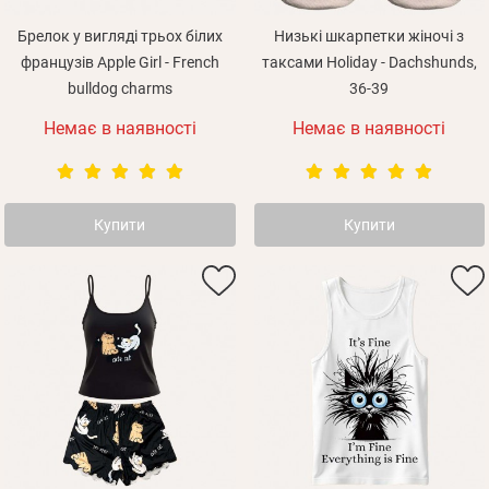
Брелок у вигляді трьох білих
Низькі шкарпетки жіночі з
французів Apple Girl - French
таксами Holiday - Dachshunds,
bulldog charms
36-39
Немає в наявності
Немає в наявності
Купити
Купити