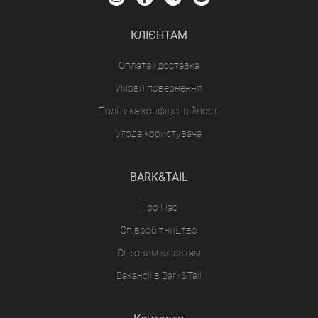
КЛІЄНТАМ
Оплата і доставка
Умови повернення
Політика конфіденційності
Угода користувача
BARK&TAIL
Про Нас
Співробітництво
Оптовим клієнтам
Вакансії в Bark&Tail