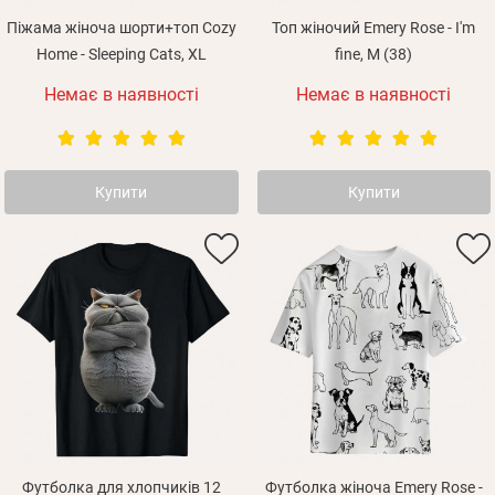
Піжама жіноча шорти+топ Cozy
Топ жіночий Emery Rose - I'm
Home - Sleeping Cats, XL
fine, M (38)
Немає в наявності
Немає в наявності
Купити
Купити
Футболка для хлопчиків 12
Футболка жіноча Emery Rose -