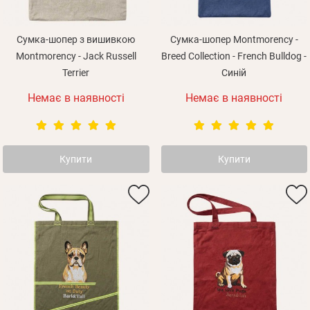
Сумка-шопер з вишивкою
Сумка-шопер Montmorency -
Montmorency - Jack Russell
Breed Collection - French Bulldog -
Terrier
Синій
Немає в наявності
Немає в наявності
Купити
Купити
Особисті дані