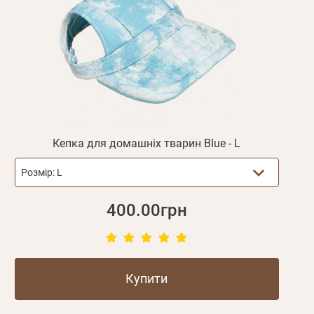
Повторіть
пароль
Зареєструватися
Кепка для домашніх тварин Blue - L
Розмір:
L
400.00грн
Купити