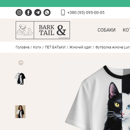
+380 (95) 095-00-05
СОБАКИ
КО
Головна
Коти
ПЕT БАТЬКИ
Жіночий одяг
Футболка жіноча Luna 