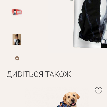
ДИВІТЬСЯ ТАКОЖ
Особисті дані
Ім'я*
Вам н