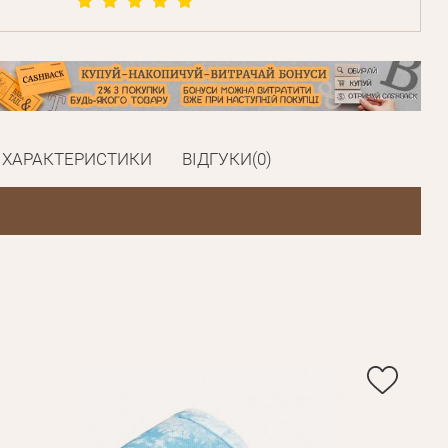
ХАРАКТЕРИСТИКИ
ВІДГУКИ(0)
Пароль
Пароль
дження