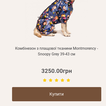
Прізвище*
Комбінезон з плащової тканини Montmorency -
Snoopy Grey 39-43 см
3250.00грн
Купити