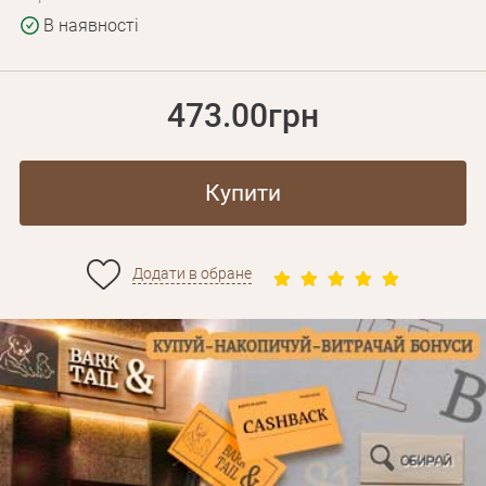
В наявності
473.00грн
Купити
Додати в обране