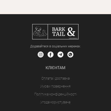
Додавайтеся в соціальних мережах:
КЛІЄНТАМ
Оплата і доставка
Умови повернення
Політика конфіденційності
Угода користувача