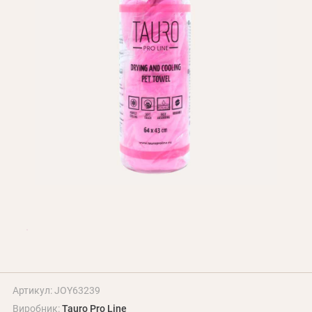
Оплата і доставка
Програма лояльності
Про Нас
Оптовим клієнтам
Контакти
+380 (95) 095-00-05
Артикул: JOY63239
Виробник:
Tauro Pro Line