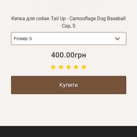
Кепка для собак Tail Up - Camouflage Dog Baseball
Cap, S
Розмір:
S
400.00грн
Купити