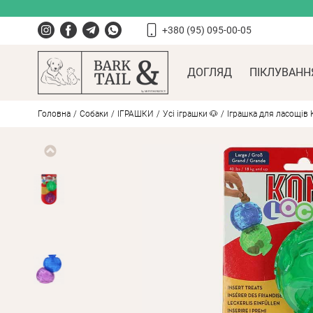
+380 (95) 095-00-05
ДОГЛЯД
ПІКЛУВАНН
Головна
Собаки
ІГРАШКИ
Усі іграшки 🐶
Іграшка для ласощів Ko