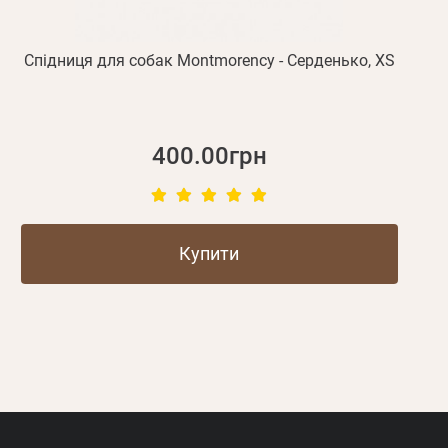
Спідниця для собак Montmorency - Серденько, XS
400.00грн
Купити