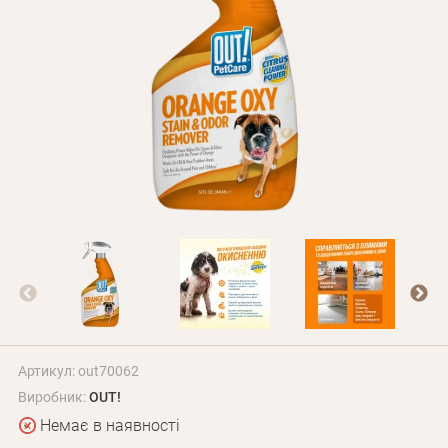
Оплата і доставка
Програма лояльності
Про Нас
Оптовим клієнтам
Контакти
+380 (95) 095-00-05
Артикул: out70062
Виробник:
OUT!
Немає в наявності