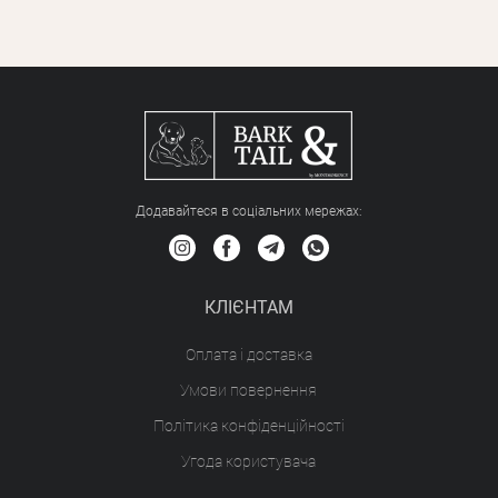
Додавайтеся в соціальних мережах:
КЛІЄНТАМ
Оплата і доставка
Умови повернення
Політика конфіденційності
Угода користувача