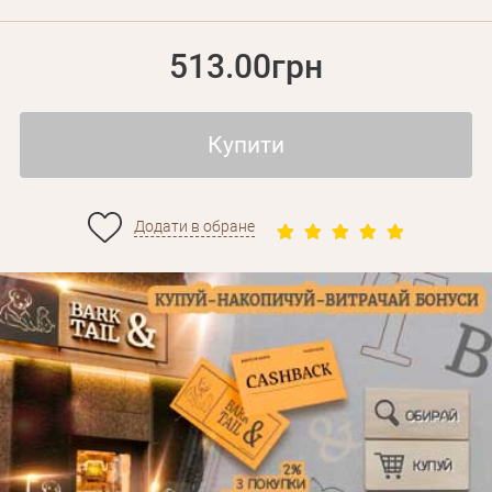
513.00грн
Купити
Додати в обране