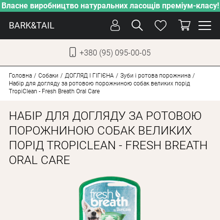
Власне виробництво натуральних ласощів преміум-класу!
BARK&TAIL
+380 (95) 095-00-05
УКР
РУС
Головна
Собаки
ДОГЛЯД І ГІГІЄНА
Зуби і ротова порожнина
Набір для догляду за ротовою порожниною собак великих порід
TropiClean - Fresh Breath Oral Care
ДОГЛЯД
НАБІР ДЛЯ ДОГЛЯДУ ЗА РОТОВОЮ
ПІКЛУВАННЯ
ПОРОЖНИНОЮ СОБАК ВЕЛИКИХ
ВІД СПЕКИ
ПОРІД TROPICLEAN - FRESH BREATH
ВЛАСНЕ ВИРОБНИЦТВО
ORAL CARE
НОВИНКИ
АКЦІЇ
ДЛЯ КОТІВ