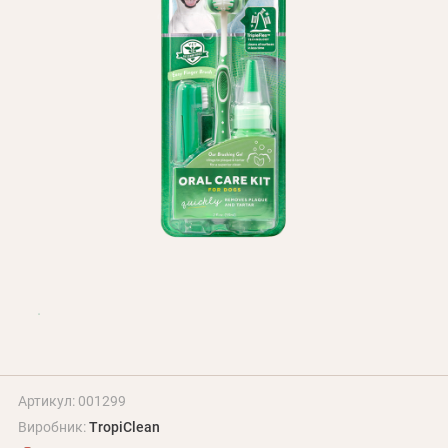
Оплата і доставка
Програма лояльності
Про Нас
Оптовим клієнтам
Контакти
+380 (95) 095-00-05
Артикул: 001299
Виробник:
TropiClean